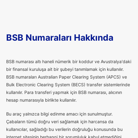
BSB Numaraları Hakkında
B
SB numarası altı haneli nümerik bir koddur ve Avustralya'daki
bir finansal kuruluşa ait bir şubeyi tanımlamak için kullanılır.
BSB numaraları Australian Paper Clearing System (APCS) ve
Bulk Electronic Clearing System (BECS) transfer sistemlerinde
kullanılır. Para transferi yapmak için BSB numarası, alıcının
hesap numarasıyla birlikte kullanılır.
Bu araç yalnızca bilgi edinme amacı için sunulmuştur.
Çabaların tümü doğru veri sağlamak için harcansa da
kullanıcılar, sağladığı bu verilerin doğruluğu konusunda bu
internet sitesinin herhangi bir sorumluluk kabul etmediğini