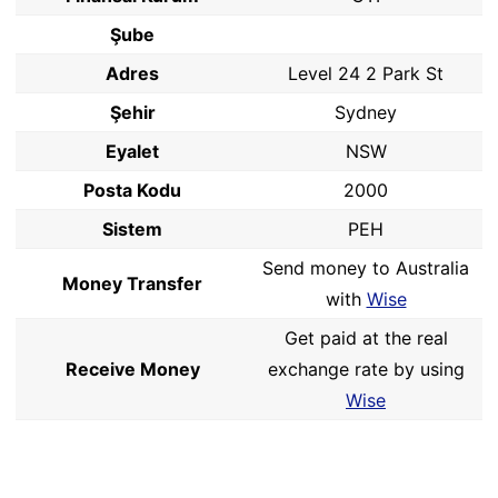
Şube
Adres
Level 24 2 Park St
Şehir
Sydney
Eyalet
NSW
Posta Kodu
2000
Sistem
PEH
Send money to Australia
Money Transfer
with
Wise
Get paid at the real
Receive Money
exchange rate by using
Wise