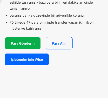
şekilde taşırsınız - bazı para birimleri dakikalar içinde
tamamlanıyor.
paranız banka düzeyinde bir güvenlikle korunur.
70 ülkede 47 para biriminde transfer yapan iki milyon
müşteriye katılırsınız.
Para Gönderin
Para Alın
İşletmeler için Wise