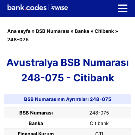
Ana sayfa
»
BSB Numarası
»
Banka
»
Citibank
»
248-075
Avustralya BSB Numarası
248-075 - Citibank
BSB Numarasının Ayrıntıları 248-075
BSB Numarası
248-075
Banka
Citibank
Finansal Kurum
CTI