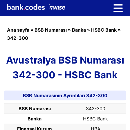
Ana sayfa
»
BSB Numarası
»
Banka
»
HSBC Bank
»
342-300
Avustralya BSB Numarası
342-300 - HSBC Bank
BSB Numarasının Ayrıntıları 342-300
BSB Numarası
342-300
Banka
HSBC Bank
Finansal Kurum
HBA