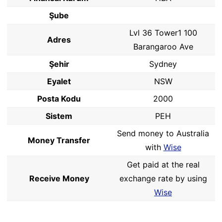
Şube
Lvl 36 Tower1 100
Adres
Barangaroo Ave
Şehir
Sydney
Eyalet
NSW
Posta Kodu
2000
Sistem
PEH
Send money to Australia
Money Transfer
with
Wise
Get paid at the real
Receive Money
exchange rate by using
Wise