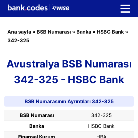
Ana sayfa
»
BSB Numarası
»
Banka
»
HSBC Bank
»
342-325
Avustralya BSB Numarası
342-325 - HSBC Bank
BSB Numarasının Ayrıntıları 342-325
BSB Numarası
342-325
Banka
HSBC Bank
Finansal Kurum
HBA