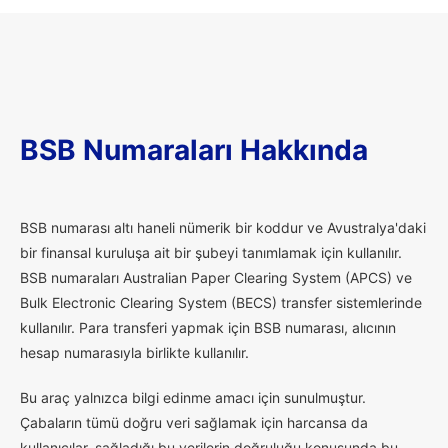
BSB Numaraları Hakkında
B
SB numarası altı haneli nümerik bir koddur ve Avustralya'daki
bir finansal kuruluşa ait bir şubeyi tanımlamak için kullanılır.
BSB numaraları Australian Paper Clearing System (APCS) ve
Bulk Electronic Clearing System (BECS) transfer sistemlerinde
kullanılır. Para transferi yapmak için BSB numarası, alıcının
hesap numarasıyla birlikte kullanılır.
Bu araç yalnızca bilgi edinme amacı için sunulmuştur.
Çabaların tümü doğru veri sağlamak için harcansa da
kullanıcılar, sağladığı bu verilerin doğruluğu konusunda bu