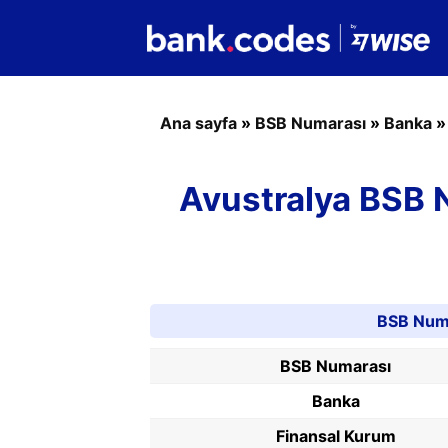
Ana sayfa
»
BSB Numarası
»
Banka
Avustralya BSB
BSB Numa
BSB Numarası
Banka
Finansal Kurum