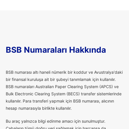
BSB Numaraları Hakkında
B
SB numarası altı haneli nümerik bir koddur ve Avustralya'daki
bir finansal kuruluşa ait bir şubeyi tanımlamak için kullanılır.
BSB numaraları Australian Paper Clearing System (APCS) ve
Bulk Electronic Clearing System (BECS) transfer sistemlerinde
kullanılır. Para transferi yapmak için BSB numarası, alıcının
hesap numarasıyla birlikte kullanılır.
Bu araç yalnızca bilgi edinme amacı için sunulmuştur.
Çabaların tümü doğru veri sağlamak için harcansa da