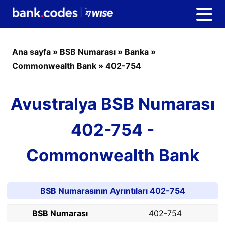
Ana sayfa
»
BSB Numarası
»
Banka
»
Commonwealth Bank
»
402-754
Avustralya BSB Numarası
402-754 -
Commonwealth Bank
BSB Numarasının Ayrıntıları 402-754
BSB Numarası
402-754