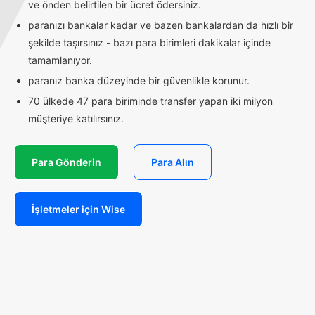
ve önden belirtilen bir ücret ödersiniz.
paranızı bankalar kadar ve bazen bankalardan da hızlı bir
şekilde taşırsınız - bazı para birimleri dakikalar içinde
tamamlanıyor.
paranız banka düzeyinde bir güvenlikle korunur.
70 ülkede 47 para biriminde transfer yapan iki milyon
müşteriye katılırsınız.
Para Gönderin
Para Alın
İşletmeler için Wise