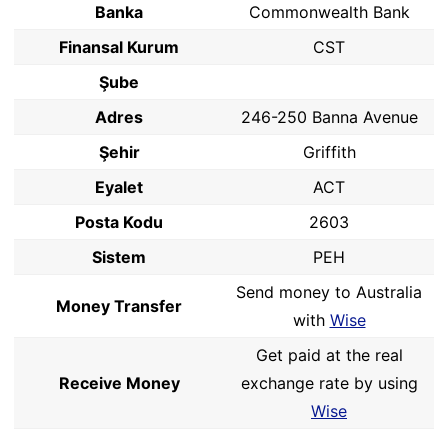
Banka
Commonwealth Bank
Finansal Kurum
CST
Şube
Adres
246-250 Banna Avenue
Şehir
Griffith
Eyalet
ACT
Posta Kodu
2603
Sistem
PEH
Send money to Australia
Money Transfer
with
Wise
Get paid at the real
Receive Money
exchange rate by using
Wise