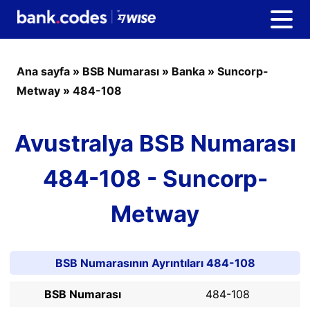
Ana sayfa
»
BSB Numarası
»
Banka
»
Suncorp-
Metway
»
484-108
Avustralya BSB Numarası
484-108 - Suncorp-
Metway
BSB Numarasının Ayrıntıları 484-108
BSB Numarası
484-108