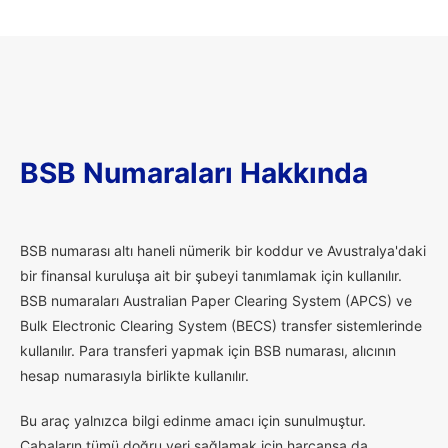
BSB Numaraları Hakkında
B
SB numarası altı haneli nümerik bir koddur ve Avustralya'daki
bir finansal kuruluşa ait bir şubeyi tanımlamak için kullanılır.
BSB numaraları Australian Paper Clearing System (APCS) ve
Bulk Electronic Clearing System (BECS) transfer sistemlerinde
kullanılır. Para transferi yapmak için BSB numarası, alıcının
hesap numarasıyla birlikte kullanılır.
Bu araç yalnızca bilgi edinme amacı için sunulmuştur.
Çabaların tümü doğru veri sağlamak için harcansa da