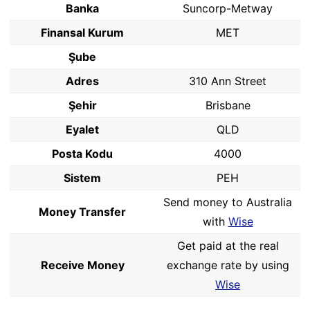
Banka
Suncorp-Metway
Finansal Kurum
MET
Şube
Adres
310 Ann Street
Şehir
Brisbane
Eyalet
QLD
Posta Kodu
4000
Sistem
PEH
Send money to Australia
Money Transfer
with
Wise
Get paid at the real
Receive Money
exchange rate by using
Wise