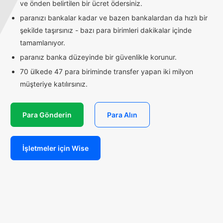
ve önden belirtilen bir ücret ödersiniz.
paranızı bankalar kadar ve bazen bankalardan da hızlı bir
şekilde taşırsınız - bazı para birimleri dakikalar içinde
tamamlanıyor.
paranız banka düzeyinde bir güvenlikle korunur.
70 ülkede 47 para biriminde transfer yapan iki milyon
müşteriye katılırsınız.
Para Gönderin
Para Alın
İşletmeler için Wise