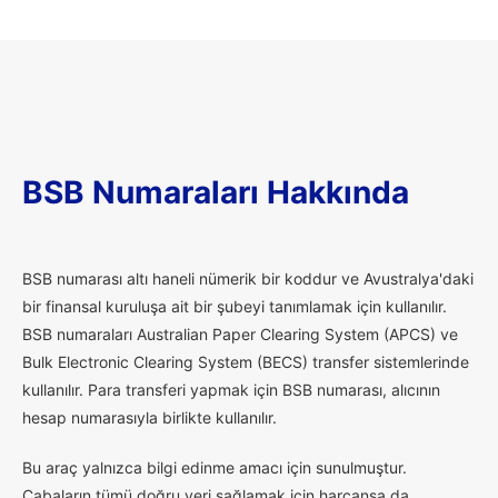
BSB Numaraları Hakkında
B
SB numarası altı haneli nümerik bir koddur ve Avustralya'daki
bir finansal kuruluşa ait bir şubeyi tanımlamak için kullanılır.
BSB numaraları Australian Paper Clearing System (APCS) ve
Bulk Electronic Clearing System (BECS) transfer sistemlerinde
kullanılır. Para transferi yapmak için BSB numarası, alıcının
hesap numarasıyla birlikte kullanılır.
Bu araç yalnızca bilgi edinme amacı için sunulmuştur.
Çabaların tümü doğru veri sağlamak için harcansa da