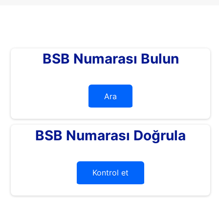
BSB Numarası Bulun
Ara
BSB Numarası Doğrula
Kontrol et