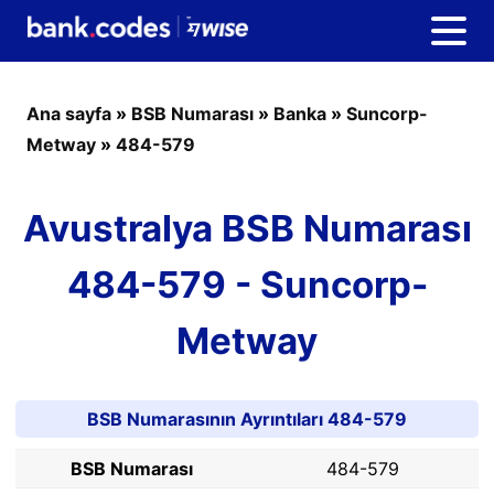
Ana sayfa
»
BSB Numarası
»
Banka
»
Suncorp-
Metway
»
484-579
Avustralya BSB Numarası
484-579 - Suncorp-
Metway
BSB Numarasının Ayrıntıları 484-579
BSB Numarası
484-579