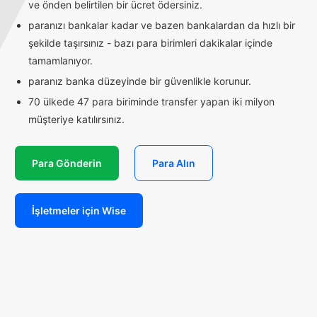
ve önden belirtilen bir ücret ödersiniz.
paranızı bankalar kadar ve bazen bankalardan da hızlı bir
şekilde taşırsınız - bazı para birimleri dakikalar içinde
tamamlanıyor.
paranız banka düzeyinde bir güvenlikle korunur.
70 ülkede 47 para biriminde transfer yapan iki milyon
müşteriye katılırsınız.
Para Gönderin
Para Alın
İşletmeler için Wise