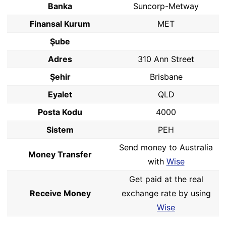
Banka
Suncorp-Metway
Finansal Kurum
MET
Şube
Adres
310 Ann Street
Şehir
Brisbane
Eyalet
QLD
Posta Kodu
4000
Sistem
PEH
Send money to Australia
Money Transfer
with
Wise
Get paid at the real
Receive Money
exchange rate by using
Wise