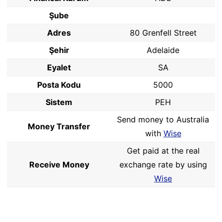
Şube
Adres
80 Grenfell Street
Şehir
Adelaide
Eyalet
SA
Posta Kodu
5000
Sistem
PEH
Send money to Australia
Money Transfer
with
Wise
Get paid at the real
Receive Money
exchange rate by using
Wise