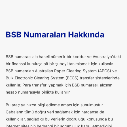
BSB Numaraları Hakkında
B
SB numarası altı haneli nümerik bir koddur ve Avustralya'daki
bir finansal kuruluşa ait bir şubeyi tanımlamak için kullanılır.
BSB numaraları Australian Paper Clearing System (APCS) ve
Bulk Electronic Clearing System (BECS) transfer sistemlerinde
kullanılır. Para transferi yapmak için BSB numarası, alıcının
hesap numarasıyla birlikte kullanılır.
Bu araç yalnızca bilgi edinme amacı için sunulmuştur.
Çabaların tümü doğru veri sağlamak için harcansa da
kullanıcılar, sağladığı bu verilerin doğruluğu konusunda bu
internet sitesinin herhangi bir sorumluluk kabul etmediğini