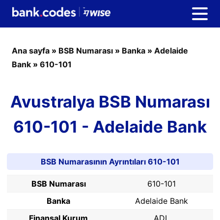
Ana sayfa
»
BSB Numarası
»
Banka
»
Adelaide
Bank
»
610-101
Avustralya BSB Numarası
610-101 - Adelaide Bank
BSB Numarasının Ayrıntıları 610-101
BSB Numarası
610-101
Banka
Adelaide Bank
Finansal Kurum
ADL