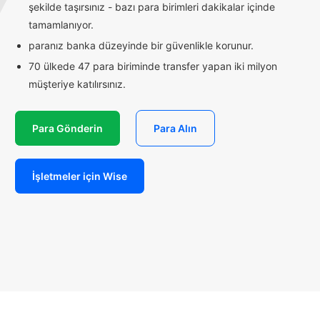
şekilde taşırsınız - bazı para birimleri dakikalar içinde
tamamlanıyor.
paranız banka düzeyinde bir güvenlikle korunur.
70 ülkede 47 para biriminde transfer yapan iki milyon
müşteriye katılırsınız.
Para Gönderin
Para Alın
İşletmeler için Wise