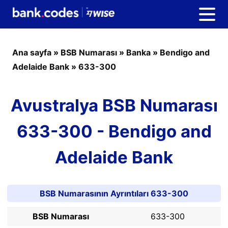
Ana sayfa
»
BSB Numarası
»
Banka
»
Bendigo and
Adelaide Bank
»
633-300
Avustralya BSB Numarası
633-300 - Bendigo and
Adelaide Bank
BSB Numarasının Ayrıntıları 633-300
BSB Numarası
633-300