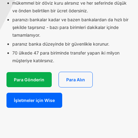
mükemmel bir döviz kuru alırsınız ve her seferinde düşük
ve önden belirtilen bir ücret ödersiniz.
paranızı bankalar kadar ve bazen bankalardan da hızlı bir
şekilde taşırsınız - bazı para birimleri dakikalar içinde
tamamlanıyor.
paranız banka düzeyinde bir güvenlikle korunur.
70 ülkede 47 para biriminde transfer yapan iki milyon
müşteriye katılırsınız.
Para Gönderin
Para Alın
İşletmeler için Wise