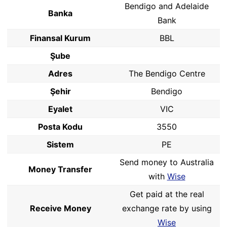
Bendigo and Adelaide
Banka
Bank
Finansal Kurum
BBL
Şube
Adres
The Bendigo Centre
Şehir
Bendigo
Eyalet
VIC
Posta Kodu
3550
Sistem
PE
Send money to Australia
Money Transfer
with
Wise
Get paid at the real
Receive Money
exchange rate by using
Wise