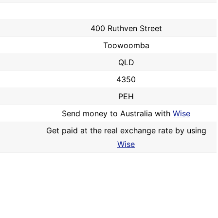
400 Ruthven Street
Toowoomba
QLD
4350
PEH
Send money to Australia with
Wise
Get paid at the real exchange rate by using
Wise