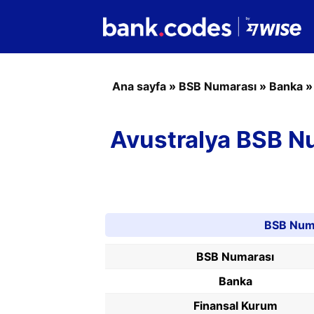
Ana sayfa
»
BSB Numarası
»
Banka
Avustralya BSB N
BSB Numa
BSB Numarası
Banka
Finansal Kurum