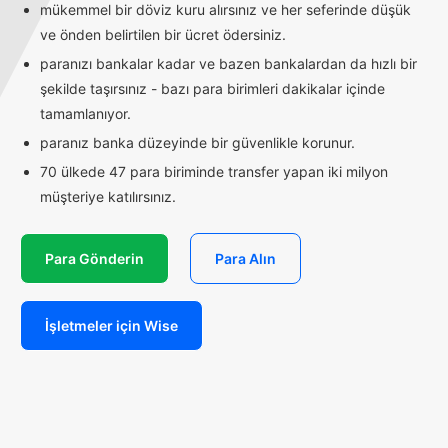
mükemmel bir döviz kuru alırsınız ve her seferinde düşük
ve önden belirtilen bir ücret ödersiniz.
paranızı bankalar kadar ve bazen bankalardan da hızlı bir
şekilde taşırsınız - bazı para birimleri dakikalar içinde
tamamlanıyor.
paranız banka düzeyinde bir güvenlikle korunur.
70 ülkede 47 para biriminde transfer yapan iki milyon
müşteriye katılırsınız.
Para Gönderin
Para Alın
İşletmeler için Wise