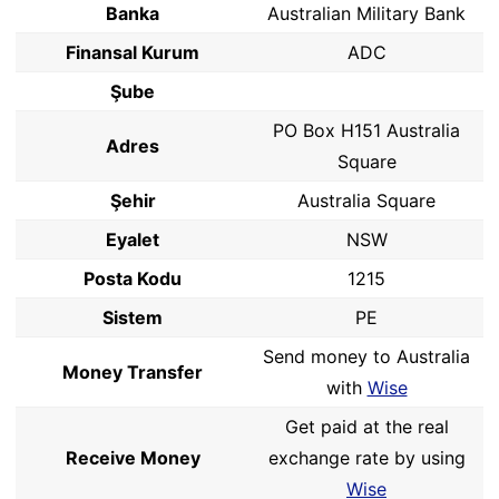
Banka
Australian Military Bank
Finansal Kurum
ADC
Şube
PO Box H151 Australia
Adres
Square
Şehir
Australia Square
Eyalet
NSW
Posta Kodu
1215
Sistem
PE
Send money to Australia
Money Transfer
with
Wise
Get paid at the real
Receive Money
exchange rate by using
Wise