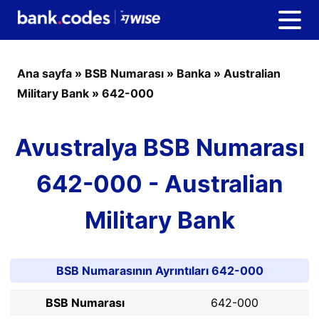
Ana sayfa
»
BSB Numarası
»
Banka
»
Australian
Military Bank
»
642-000
Avustralya BSB Numarası
642-000 - Australian
Military Bank
BSB Numarasının Ayrıntıları 642-000
BSB Numarası
642-000