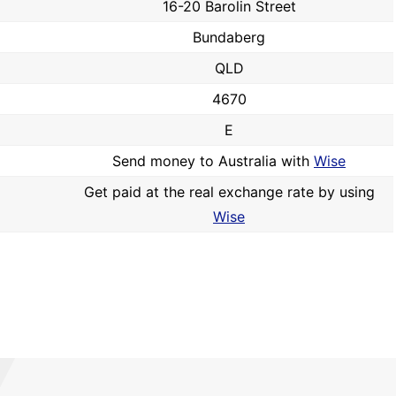
16-20 Barolin Street
Bundaberg
QLD
4670
E
Send money to Australia with
Wise
Get paid at the real exchange rate by using
Wise