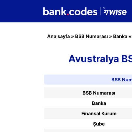
Ana sayfa
»
BSB Numarası
»
Banka
Avustralya B
BSB Numa
BSB Numarası
Banka
Finansal Kurum
Şube