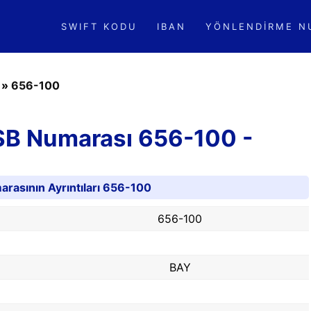
SWIFT KODU
IBAN
YÖNLENDIRME N
»
»
656-100
SB Numarası 656-100 -
rasının Ayrıntıları 656-100
656-100
BAY