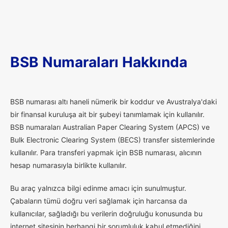
BSB Numaraları Hakkında
B
SB numarası altı haneli nümerik bir koddur ve Avustralya'daki
bir finansal kuruluşa ait bir şubeyi tanımlamak için kullanılır.
BSB numaraları Australian Paper Clearing System (APCS) ve
Bulk Electronic Clearing System (BECS) transfer sistemlerinde
kullanılır. Para transferi yapmak için BSB numarası, alıcının
hesap numarasıyla birlikte kullanılır.
Bu araç yalnızca bilgi edinme amacı için sunulmuştur.
Çabaların tümü doğru veri sağlamak için harcansa da
kullanıcılar, sağladığı bu verilerin doğruluğu konusunda bu
internet sitesinin herhangi bir sorumluluk kabul etmediğini