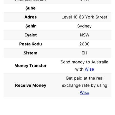
Şube
Adres
Level 10 68 York Street
Şehir
Sydney
Eyalet
NSW
Posta Kodu
2000
Sistem
EH
Send money to Australia
Money Transfer
with
Wise
Get paid at the real
Receive Money
exchange rate by using
Wise