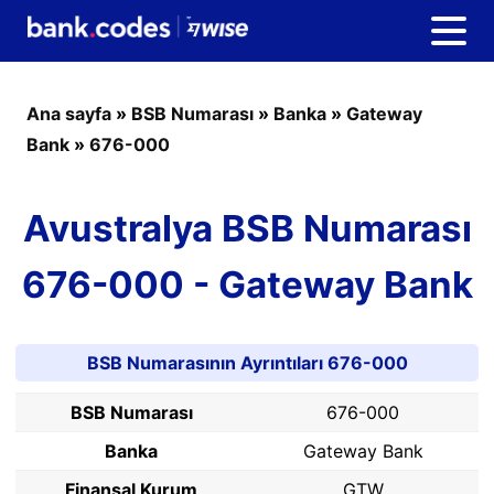
Ana sayfa
»
BSB Numarası
»
Banka
»
Gateway
Bank
»
676-000
Avustralya BSB Numarası
676-000 - Gateway Bank
BSB Numarasının Ayrıntıları 676-000
BSB Numarası
676-000
Banka
Gateway Bank
Finansal Kurum
GTW