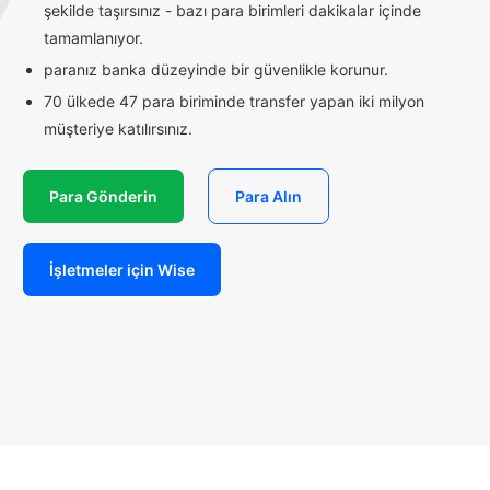
şekilde taşırsınız - bazı para birimleri dakikalar içinde
tamamlanıyor.
paranız banka düzeyinde bir güvenlikle korunur.
70 ülkede 47 para biriminde transfer yapan iki milyon
müşteriye katılırsınız.
Para Gönderin
Para Alın
İşletmeler için Wise