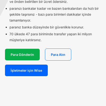
ve önden belirtilen bir ücret ödersiniz.
paranızı bankalar kadar ve bazen bankalardan da hızlı bir
şekilde taşırsınız - bazı para birimleri dakikalar içinde
tamamlanıyor.
paranız banka düzeyinde bir güvenlikle korunur.
70 ülkede 47 para biriminde transfer yapan iki milyon
müşteriye katılırsınız.
Para Gönderin
Para Alın
İşletmeler için Wise