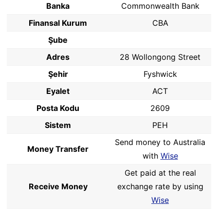
Banka
Commonwealth Bank
Finansal Kurum
CBA
Şube
Adres
28 Wollongong Street
Şehir
Fyshwick
Eyalet
ACT
Posta Kodu
2609
Sistem
PEH
Send money to Australia
Money Transfer
with
Wise
Get paid at the real
Receive Money
exchange rate by using
Wise