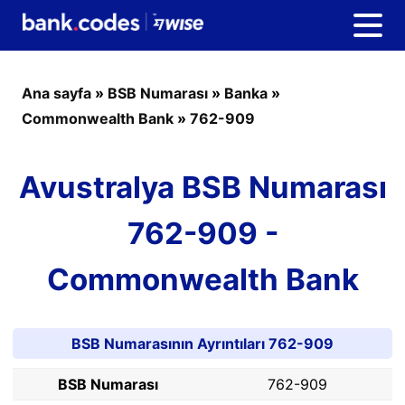
Ana sayfa
»
BSB Numarası
»
Banka
»
Commonwealth Bank
»
762-909
Avustralya BSB Numarası
762-909 -
Commonwealth Bank
BSB Numarasının Ayrıntıları 762-909
BSB Numarası
762-909