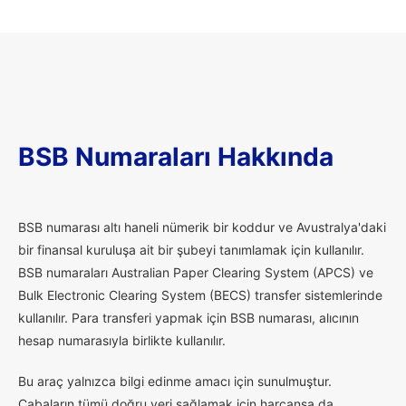
BSB Numaraları Hakkında
B
SB numarası altı haneli nümerik bir koddur ve Avustralya'daki
bir finansal kuruluşa ait bir şubeyi tanımlamak için kullanılır.
BSB numaraları Australian Paper Clearing System (APCS) ve
Bulk Electronic Clearing System (BECS) transfer sistemlerinde
kullanılır. Para transferi yapmak için BSB numarası, alıcının
hesap numarasıyla birlikte kullanılır.
Bu araç yalnızca bilgi edinme amacı için sunulmuştur.
Çabaların tümü doğru veri sağlamak için harcansa da