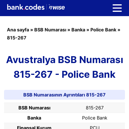
Ana sayfa
»
BSB Numarası
»
Banka
»
Police Bank
»
815-267
Avustralya BSB Numarası
815-267 - Police Bank
BSB Numarasının Ayrıntıları 815-267
BSB Numarası
815-267
Banka
Police Bank
Finansal Kurum
PCU