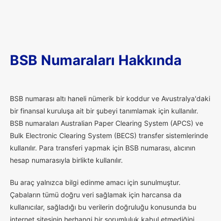
BSB Numaraları Hakkında
B
SB numarası altı haneli nümerik bir koddur ve Avustralya'daki
bir finansal kuruluşa ait bir şubeyi tanımlamak için kullanılır.
BSB numaraları Australian Paper Clearing System (APCS) ve
Bulk Electronic Clearing System (BECS) transfer sistemlerinde
kullanılır. Para transferi yapmak için BSB numarası, alıcının
hesap numarasıyla birlikte kullanılır.
Bu araç yalnızca bilgi edinme amacı için sunulmuştur.
Çabaların tümü doğru veri sağlamak için harcansa da
kullanıcılar, sağladığı bu verilerin doğruluğu konusunda bu
internet sitesinin herhangi bir sorumluluk kabul etmediğini