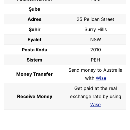
Şube
Adres
25 Pelican Street
Şehir
Surry Hills
Eyalet
NSW
Posta Kodu
2010
Sistem
PEH
Send money to Australia
Money Transfer
with
Wise
Get paid at the real
Receive Money
exchange rate by using
Wise