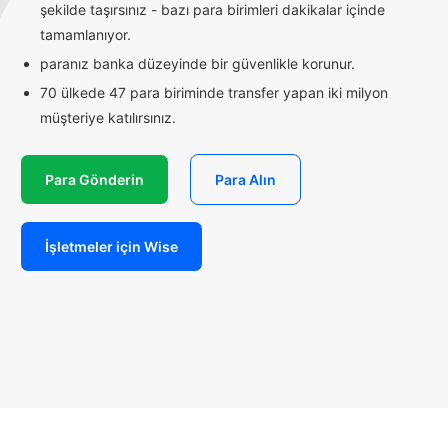
şekilde taşırsınız - bazı para birimleri dakikalar içinde
tamamlanıyor.
paranız banka düzeyinde bir güvenlikle korunur.
70 ülkede 47 para biriminde transfer yapan iki milyon
müşteriye katılırsınız.
Para Gönderin
Para Alın
İşletmeler için Wise