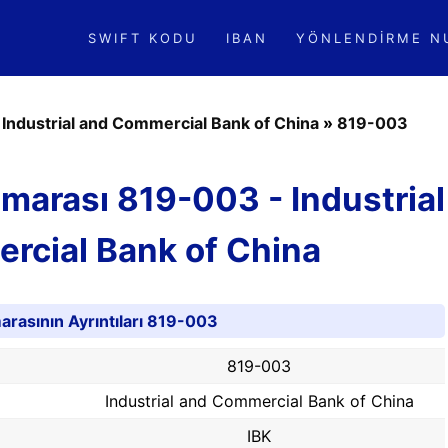
SWIFT KODU
IBAN
YÖNLENDIRME N
»
Industrial and Commercial Bank of China
»
819-003
marası 819-003 - Industrial
rcial Bank of China
rasının Ayrıntıları 819-003
819-003
Industrial and Commercial Bank of China
IBK