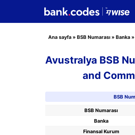
Ana sayfa
»
BSB Numarası
»
Banka
Avustralya BSB Nu
and Comme
BSB Numa
BSB Numarası
Banka
Finansal Kurum