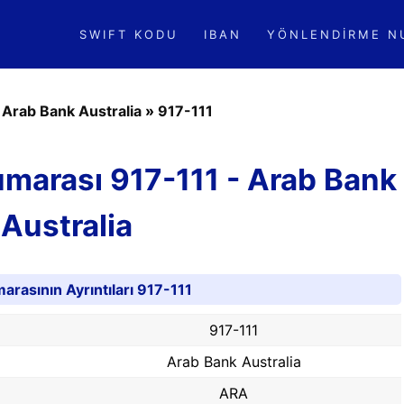
SWIFT KODU
IBAN
YÖNLENDIRME N
»
Arab Bank Australia
»
917-111
marası 917-111 - Arab Bank
Australia
rasının Ayrıntıları 917-111
917-111
Arab Bank Australia
ARA