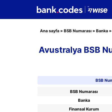
Ana sayfa
»
BSB Numarası
»
Banka
Avustralya BSB Nu
BSB Numa
BSB Numarası
Banka
Finansal Kurum