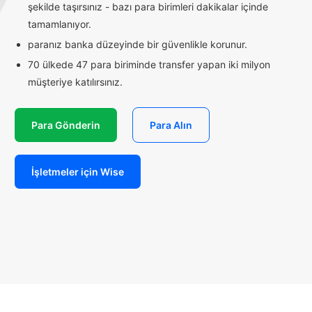
şekilde taşırsınız - bazı para birimleri dakikalar içinde
tamamlanıyor.
paranız banka düzeyinde bir güvenlikle korunur.
70 ülkede 47 para biriminde transfer yapan iki milyon
müşteriye katılırsınız.
Para Gönderin
Para Alın
İşletmeler için Wise