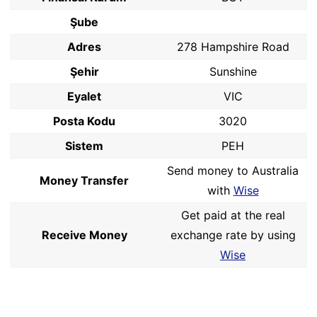
Şube
Adres
278 Hampshire Road
Şehir
Sunshine
Eyalet
VIC
Posta Kodu
3020
Sistem
PEH
Send money to Australia
Money Transfer
with
Wise
Get paid at the real
Receive Money
exchange rate by using
Wise