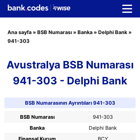
Ana sayfa
»
BSB Numarası
»
Banka
»
Delphi Bank
»
941-303
Avustralya BSB Numarası
941-303 - Delphi Bank
BSB Numarasının Ayrıntıları 941-303
BSB Numarası
941-303
Banka
Delphi Bank
Finansal Kurum
BCY