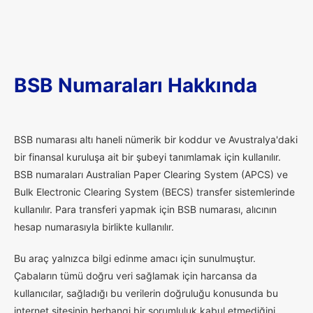
BSB Numaraları Hakkında
B
SB numarası altı haneli nümerik bir koddur ve Avustralya'daki
bir finansal kuruluşa ait bir şubeyi tanımlamak için kullanılır.
BSB numaraları Australian Paper Clearing System (APCS) ve
Bulk Electronic Clearing System (BECS) transfer sistemlerinde
kullanılır. Para transferi yapmak için BSB numarası, alıcının
hesap numarasıyla birlikte kullanılır.
Bu araç yalnızca bilgi edinme amacı için sunulmuştur.
Çabaların tümü doğru veri sağlamak için harcansa da
kullanıcılar, sağladığı bu verilerin doğruluğu konusunda bu
internet sitesinin herhangi bir sorumluluk kabul etmediğini