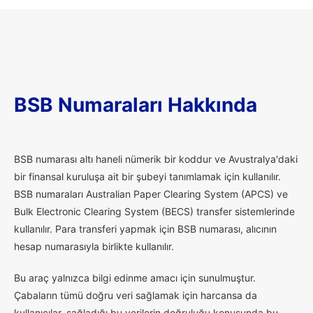
BSB Numaraları Hakkında
B
SB numarası altı haneli nümerik bir koddur ve Avustralya'daki
bir finansal kuruluşa ait bir şubeyi tanımlamak için kullanılır.
BSB numaraları Australian Paper Clearing System (APCS) ve
Bulk Electronic Clearing System (BECS) transfer sistemlerinde
kullanılır. Para transferi yapmak için BSB numarası, alıcının
hesap numarasıyla birlikte kullanılır.
Bu araç yalnızca bilgi edinme amacı için sunulmuştur.
Çabaların tümü doğru veri sağlamak için harcansa da
kullanıcılar, sağladığı bu verilerin doğruluğu konusunda bu