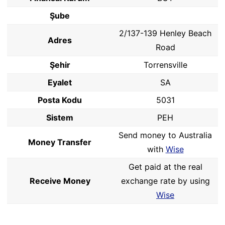
Şube
2/137-139 Henley Beach
Adres
Road
Şehir
Torrensville
Eyalet
SA
Posta Kodu
5031
Sistem
PEH
Send money to Australia
Money Transfer
with
Wise
Get paid at the real
Receive Money
exchange rate by using
Wise