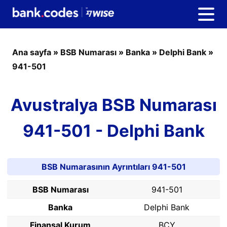
Ana sayfa
»
BSB Numarası
»
Banka
»
Delphi Bank
»
941-501
Avustralya BSB Numarası
941-501 - Delphi Bank
BSB Numarasının Ayrıntıları 941-501
BSB Numarası
941-501
Banka
Delphi Bank
Finansal Kurum
BCY