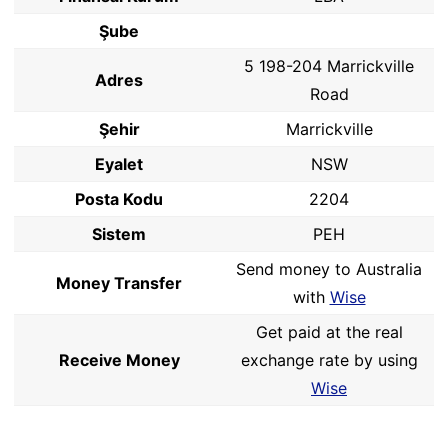
Şube
5 198-204 Marrickville
Adres
Road
Şehir
Marrickville
Eyalet
NSW
Posta Kodu
2204
Sistem
PEH
Send money to Australia
Money Transfer
with
Wise
Get paid at the real
Receive Money
exchange rate by using
Wise