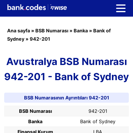
Ana sayfa
»
BSB Numarası
»
Banka
»
Bank of
Sydney
»
942-201
Avustralya BSB Numarası
942-201 - Bank of Sydney
BSB Numarasının Ayrıntıları 942-201
BSB Numarası
942-201
Banka
Bank of Sydney
Finansal Kurum
LBA