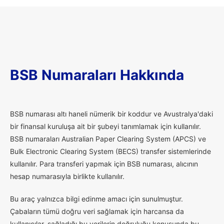
BSB Numaraları Hakkında
B
SB numarası altı haneli nümerik bir koddur ve Avustralya'daki
bir finansal kuruluşa ait bir şubeyi tanımlamak için kullanılır.
BSB numaraları Australian Paper Clearing System (APCS) ve
Bulk Electronic Clearing System (BECS) transfer sistemlerinde
kullanılır. Para transferi yapmak için BSB numarası, alıcının
hesap numarasıyla birlikte kullanılır.
Bu araç yalnızca bilgi edinme amacı için sunulmuştur.
Çabaların tümü doğru veri sağlamak için harcansa da
kullanıcılar, sağladığı bu verilerin doğruluğu konusunda bu