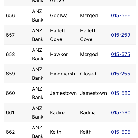
Bank
Grove
ANZ
656
Goolwa
Merged
015-566
Bank
ANZ
Hallett
Hallett
657
015-259
Bank
Cove
Cove
ANZ
658
Hawker
Merged
015-575
Bank
ANZ
659
Hindmarsh
Closed
015-255
Bank
ANZ
660
Jamestown
Jamestown
015-580
Bank
ANZ
661
Kadina
Kadina
015-590
Bank
ANZ
662
Keith
Keith
015-595
Bank