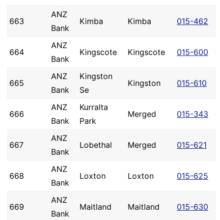
ANZ
663
Kimba
Kimba
015-462
Bank
ANZ
664
Kingscote
Kingscote
015-600
Bank
ANZ
Kingston
665
Kingston
015-610
Bank
Se
ANZ
Kurralta
666
Merged
015-343
Bank
Park
ANZ
667
Lobethal
Merged
015-621
Bank
ANZ
668
Loxton
Loxton
015-625
Bank
ANZ
669
Maitland
Maitland
015-630
Bank