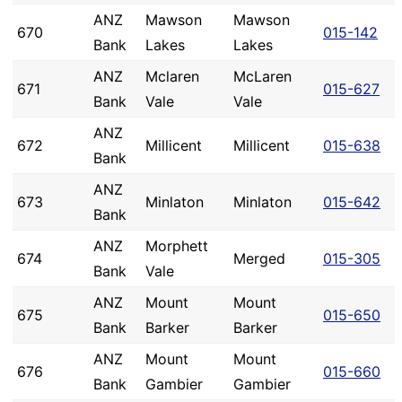
ANZ
Mawson
Mawson
670
015-142
Bank
Lakes
Lakes
ANZ
Mclaren
McLaren
671
015-627
Bank
Vale
Vale
ANZ
672
Millicent
Millicent
015-638
Bank
ANZ
673
Minlaton
Minlaton
015-642
Bank
ANZ
Morphett
674
Merged
015-305
Bank
Vale
ANZ
Mount
Mount
675
015-650
Bank
Barker
Barker
ANZ
Mount
Mount
676
015-660
Bank
Gambier
Gambier