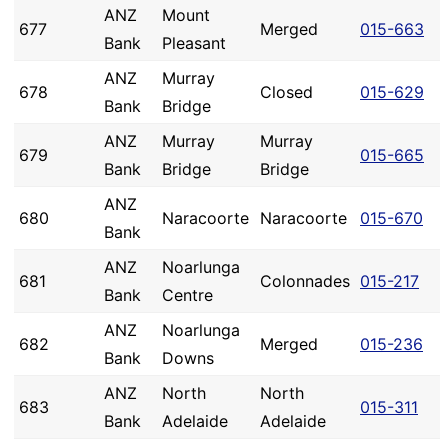
ANZ
Mount
677
Merged
015-663
Bank
Pleasant
ANZ
Murray
678
Closed
015-629
Bank
Bridge
ANZ
Murray
Murray
679
015-665
Bank
Bridge
Bridge
ANZ
680
Naracoorte
Naracoorte
015-670
Bank
ANZ
Noarlunga
681
Colonnades
015-217
Bank
Centre
ANZ
Noarlunga
682
Merged
015-236
Bank
Downs
ANZ
North
North
683
015-311
Bank
Adelaide
Adelaide