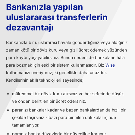
Bankanızla yapılan
uluslararası transferlerin
dezavantajı
Bankanızla bir uluslararası havale gönderdiğiniz veya aldığınız
zaman kötü bir döviz kuru veya gizli ücret ödemek yüzünden
para kaybı yaşayabilirsiniz. Bunun nedeni de bankaların hâlâ
para bozmak için eski bir sistem kullanmasıdır. Biz
Wise
kullanmanızı öneriyoruz; ki genellikle daha ucuzdur.
Kendilerinin akıllı teknolojileri sayesinde;
mükemmel bir döviz kuru alırsınız ve her seferinde düşük
ve önden belirtilen bir ücret ödersiniz.
paranızı bankalar kadar ve bazen bankalardan da hızlı bir
şekilde taşırsınız - bazı para birimleri dakikalar içinde
tamamlanıyor.
paranız banka düzeyinde bir güvenlikle korunur.