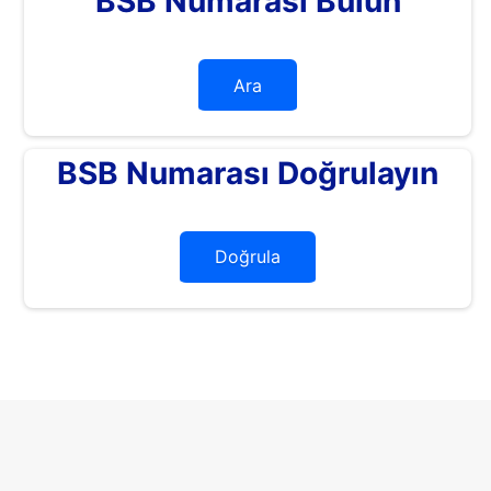
BSB Numarası Bulun
Ara
BSB Numarası Doğrulayın
Doğrula