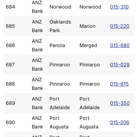
ANZ
684
Norwood
Norwood
015-310
Bank
ANZ
Oaklands
685
Marion
015-220
Bank
Park
ANZ
686
Penola
Merged
015-680
Bank
ANZ
687
Pinnaroo
Pinnaroo
015-029
Bank
ANZ
688
Pinnaroo
Pinnaroo
015-615
Bank
ANZ
Port
Port
689
015-350
Bank
Adelaide
Adelaide
ANZ
Port
Port
690
015-206
Bank
Augusta
Augusta