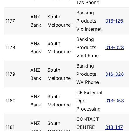
Tas Phone
Banking
ANZ
South
1177
Products
013-125
Bank
Melbourne
Vic Internet
Banking
ANZ
South
1178
Products
013-028
Bank
Melbourne
Vic Phone
Banking
ANZ
South
1179
Products
016-028
Bank
Melbourne
WA Phone
CF External
ANZ
South
1180
Ops
013-053
Bank
Melbourne
Processing
CONTACT
ANZ
South
1181
CENTRE
013-147