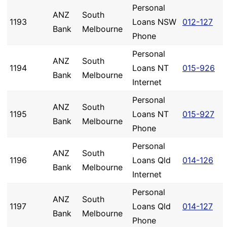
Personal
ANZ
South
1193
Loans NSW
012-127
Bank
Melbourne
Phone
Personal
ANZ
South
1194
Loans NT
015-926
Bank
Melbourne
Internet
Personal
ANZ
South
1195
Loans NT
015-927
Bank
Melbourne
Phone
Personal
ANZ
South
1196
Loans Qld
014-126
Bank
Melbourne
Internet
Personal
ANZ
South
1197
Loans Qld
014-127
Bank
Melbourne
Phone