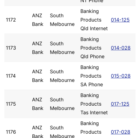
NT Phone
Banking
ANZ
South
1172
Products
014-125
Bank
Melbourne
Qld Internet
Banking
ANZ
South
1173
Products
014-028
Bank
Melbourne
Qld Phone
Banking
ANZ
South
1174
Products
015-028
Bank
Melbourne
SA Phone
Banking
ANZ
South
1175
Products
017-125
Bank
Melbourne
Tas Internet
Banking
ANZ
South
1176
Products
017-028
Bank
Melbourne