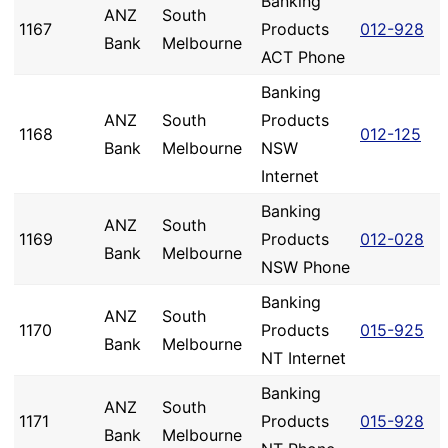
Banking
ANZ
South
1167
Products
012-928
Bank
Melbourne
ACT Phone
Banking
ANZ
South
Products
1168
012-125
Bank
Melbourne
NSW
Internet
Banking
ANZ
South
1169
Products
012-028
Bank
Melbourne
NSW Phone
Banking
ANZ
South
1170
Products
015-925
Bank
Melbourne
NT Internet
Banking
ANZ
South
1171
Products
015-928
Bank
Melbourne