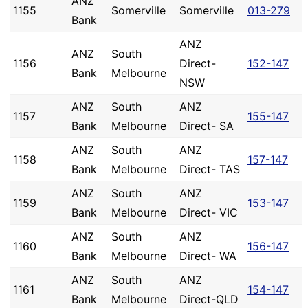
ANZ
1155
Somerville
Somerville
013-279
Bank
ANZ
ANZ
South
1156
Direct-
152-147
Bank
Melbourne
NSW
ANZ
South
ANZ
1157
155-147
Bank
Melbourne
Direct- SA
ANZ
South
ANZ
1158
157-147
Bank
Melbourne
Direct- TAS
ANZ
South
ANZ
1159
153-147
Bank
Melbourne
Direct- VIC
ANZ
South
ANZ
1160
156-147
Bank
Melbourne
Direct- WA
ANZ
South
ANZ
1161
154-147
Bank
Melbourne
Direct-QLD