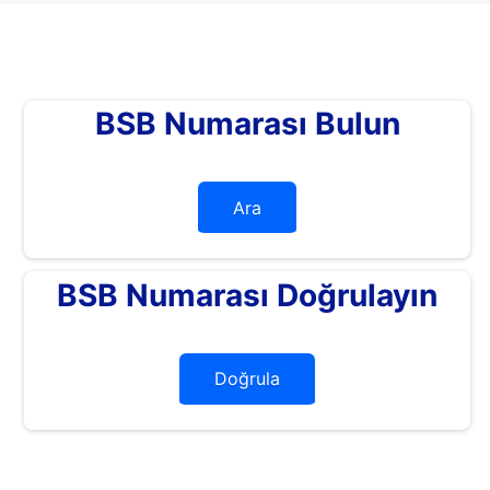
BSB Numarası Bulun
Ara
BSB Numarası Doğrulayın
Doğrula