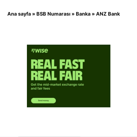
Ana sayfa
»
BSB Numarası
»
Banka
»
ANZ Bank