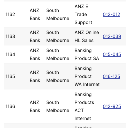
ANZ E
ANZ
South
1162
Trade
012-012
Bank
Melbourne
Support
ANZ
South
ANZ Online
1163
013-039
Bank
Melbourne
HL Sales
ANZ
South
Banking
1164
015-045
Bank
Melbourne
Product SA
Banking
ANZ
South
1165
Product
016-125
Bank
Melbourne
WA Internet
Banking
ANZ
South
Products
1166
012-925
Bank
Melbourne
ACT
Internet