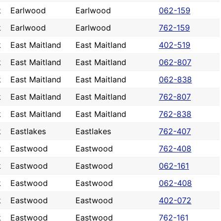
k
Earlwood
Earlwood
062-159
k
Earlwood
Earlwood
762-159
k
East Maitland
East Maitland
402-519
k
East Maitland
East Maitland
062-807
k
East Maitland
East Maitland
062-838
k
East Maitland
East Maitland
762-807
k
East Maitland
East Maitland
762-838
k
Eastlakes
Eastlakes
762-407
k
Eastwood
Eastwood
762-408
k
Eastwood
Eastwood
062-161
k
Eastwood
Eastwood
062-408
k
Eastwood
Eastwood
402-072
k
Eastwood
Eastwood
762-161