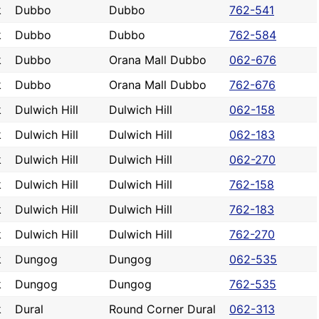
k
Dubbo
Dubbo
762-541
k
Dubbo
Dubbo
762-584
k
Dubbo
Orana Mall Dubbo
062-676
k
Dubbo
Orana Mall Dubbo
762-676
k
Dulwich Hill
Dulwich Hill
062-158
k
Dulwich Hill
Dulwich Hill
062-183
k
Dulwich Hill
Dulwich Hill
062-270
k
Dulwich Hill
Dulwich Hill
762-158
k
Dulwich Hill
Dulwich Hill
762-183
k
Dulwich Hill
Dulwich Hill
762-270
k
Dungog
Dungog
062-535
k
Dungog
Dungog
762-535
k
Dural
Round Corner Dural
062-313