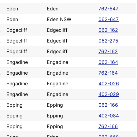
k
Eden
Eden
762-647
k
Eden
Eden NSW
062-647
k
Edgecliff
Edgecliff
062-162
k
Edgecliff
Edgecliff
062-275
k
Edgecliff
Edgecliff
762-162
k
Engadine
Engadine
062-164
k
Engadine
Engadine
762-164
k
Engadine
Engadine
402-026
k
Engadine
Engadine
402-029
k
Epping
Epping
062-166
k
Epping
Epping
402-084
k
Epping
Epping
762-166