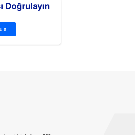
 Doğrulayın
ula