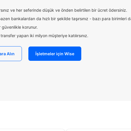
ınız ve her seferinde düşük ve önden belirtilen bir ücret ödersiniz.
zen bankalardan da hızlı bir şekilde taşırsınız - bazı para birimleri 
 güvenlikle korunur.
ransfer yapan iki milyon müşteriye katılırsınız.
ara Alın
İşletmeler için Wise