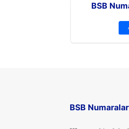
BSB Numa
BSB Numaralar