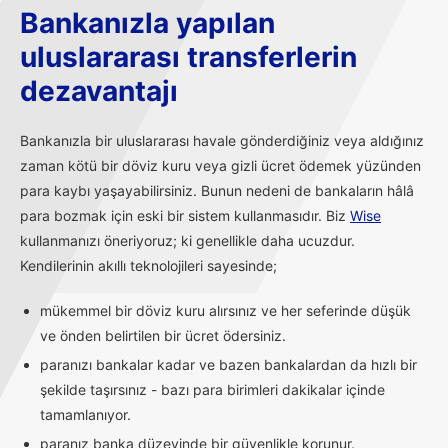
Bankanızla yapılan
uluslararası transferlerin
dezavantajı
Bankanızla bir uluslararası havale gönderdiğiniz veya aldığınız
zaman kötü bir döviz kuru veya gizli ücret ödemek yüzünden
para kaybı yaşayabilirsiniz. Bunun nedeni de bankaların hâlâ
para bozmak için eski bir sistem kullanmasıdır. Biz
Wise
kullanmanızı öneriyoruz; ki genellikle daha ucuzdur.
Kendilerinin akıllı teknolojileri sayesinde;
mükemmel bir döviz kuru alırsınız ve her seferinde düşük
ve önden belirtilen bir ücret ödersiniz.
paranızı bankalar kadar ve bazen bankalardan da hızlı bir
şekilde taşırsınız - bazı para birimleri dakikalar içinde
tamamlanıyor.
paranız banka düzeyinde bir güvenlikle korunur.