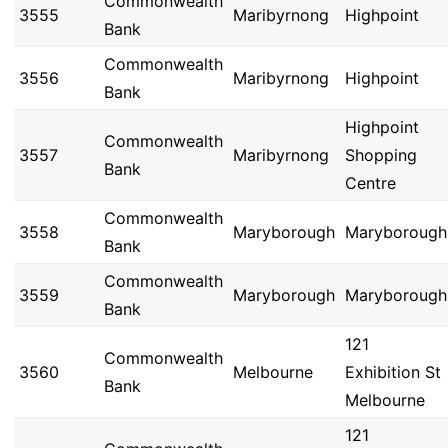
Commonwealth
3555
Maribyrnong
Highpoint
Bank
Commonwealth
3556
Maribyrnong
Highpoint
Bank
Highpoint
Commonwealth
3557
Maribyrnong
Shopping
Bank
Centre
Commonwealth
3558
Maryborough
Maryborough
Bank
Commonwealth
3559
Maryborough
Maryborough
Bank
121
Commonwealth
3560
Melbourne
Exhibition St
Bank
Melbourne
121