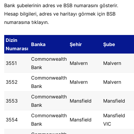
Bank şubelerinin adres ve BSB numarasını gösterir.
Hesap bilgileri, adres ve haritayı görmek için BSB
numarasına tıklayın.
Dizin
Banka
Şehir
Şube
Numarası
Commonwealth
3551
Malvern
Malvern
Bank
Commonwealth
3552
Malvern
Malvern
Bank
Commonwealth
3553
Mansfield
Mansfield
Bank
Commonwealth
Mansfield
3554
Mansfield
Bank
VIC