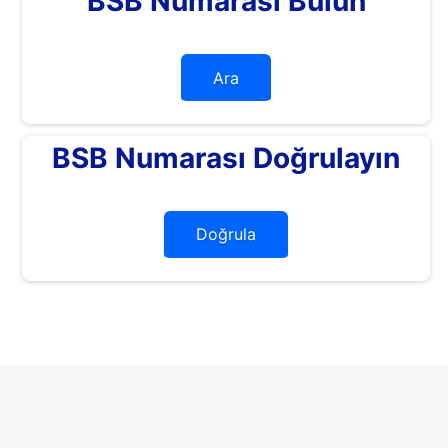
BSB Numarası Bulun
Ara
BSB Numarası Doğrulayın
Doğrula