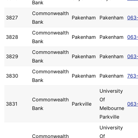
Bank
Commonwealth
3827
Pakenham
Pakenham
063
Bank
Commonwealth
3828
Pakenham
Pakenham
063
Bank
Commonwealth
3829
Pakenham
Pakenham
063
Bank
Commonwealth
3830
Pakenham
Pakenham
763
Bank
University
Commonwealth
Of
3831
Parkville
063
Bank
Melbourne
Parkville
University
Commonwealth
Of