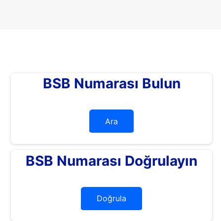
BSB Numarası Bulun
Ara
BSB Numarası Doğrulayın
Doğrula