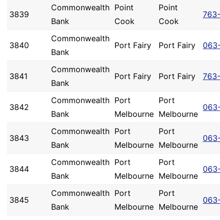
Commonwealth
Point
Point
3839
763
Bank
Cook
Cook
Commonwealth
3840
Port Fairy
Port Fairy
063
Bank
Commonwealth
3841
Port Fairy
Port Fairy
763
Bank
Commonwealth
Port
Port
3842
063
Bank
Melbourne
Melbourne
Commonwealth
Port
Port
3843
063
Bank
Melbourne
Melbourne
Commonwealth
Port
Port
3844
063
Bank
Melbourne
Melbourne
Commonwealth
Port
Port
3845
063
Bank
Melbourne
Melbourne