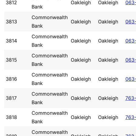
3812
Oakleigh
Oakleigh
063
Bank
Commonwealth
3813
Oakleigh
Oakleigh
063
Bank
Commonwealth
3814
Oakleigh
Oakleigh
063
Bank
Commonwealth
3815
Oakleigh
Oakleigh
063
Bank
Commonwealth
3816
Oakleigh
Oakleigh
063
Bank
Commonwealth
3817
Oakleigh
Oakleigh
763-
Bank
Commonwealth
3818
Oakleigh
Oakleigh
763
Bank
Commonwealth