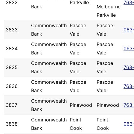
3832
Parkville
763
Bank
Melbourne
Parkville
Commonwealth
Pascoe
Pascoe
3833
063-
Bank
Vale
Vale
Commonwealth
Pascoe
Pascoe
3834
063
Bank
Vale
Vale
Commonwealth
Pascoe
Pascoe
3835
763-
Bank
Vale
Vale
Commonwealth
Pascoe
Pascoe
3836
763
Bank
Vale
Vale
Commonwealth
3837
Pinewood
Pinewood
763
Bank
Commonwealth
Point
Point
3838
063
Bank
Cook
Cook