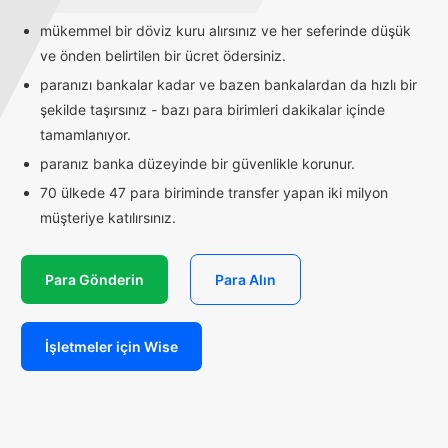
mükemmel bir döviz kuru alırsınız ve her seferinde düşük
ve önden belirtilen bir ücret ödersiniz.
paranızı bankalar kadar ve bazen bankalardan da hızlı bir
şekilde taşırsınız - bazı para birimleri dakikalar içinde
tamamlanıyor.
paranız banka düzeyinde bir güvenlikle korunur.
70 ülkede 47 para biriminde transfer yapan iki milyon
müşteriye katılırsınız.
Para Gönderin
Para Alın
İşletmeler için Wise