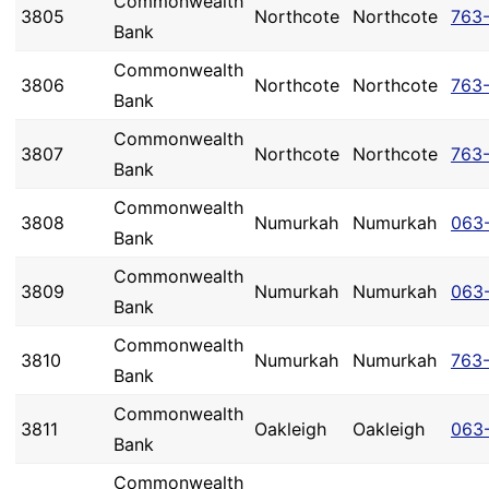
Commonwealth
3805
Northcote
Northcote
763
Bank
Commonwealth
3806
Northcote
Northcote
763
Bank
Commonwealth
3807
Northcote
Northcote
763
Bank
Commonwealth
3808
Numurkah
Numurkah
063
Bank
Commonwealth
3809
Numurkah
Numurkah
063
Bank
Commonwealth
3810
Numurkah
Numurkah
763
Bank
Commonwealth
3811
Oakleigh
Oakleigh
063-
Bank
Commonwealth