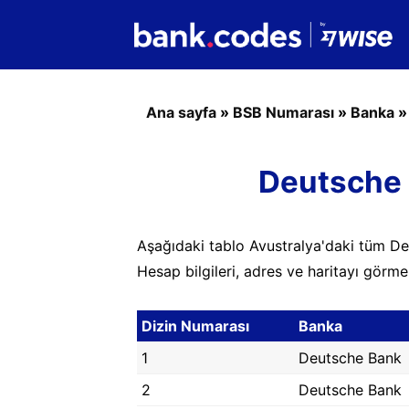
Ana sayfa
»
BSB Numarası
»
Banka
Deutsche 
Aşağıdaki tablo Avustralya'daki tüm De
Hesap bilgileri, adres ve haritayı görme
Dizin Numarası
Banka
1
Deutsche Bank
2
Deutsche Bank