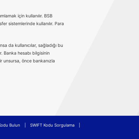
mlamak için kullanılır. BSB
r sistemlerinde kullanılır. Para
sa da kullanıcılar, sağladığı bu
r. Banka hesabı bilgisinin
bir unsursa, önce bankanızla
Kodu Bulun
|
SWIFT Kodu Sorgulama
|