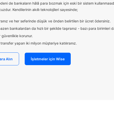
edeni de bankaların hâlâ para bozmak için eski bir sistem kullanmasıd
uzdur. Kendilerinin akıllı teknolojileri sayesinde;
ınız ve her seferinde düşük ve önden belirtilen bir ücret ödersiniz.
zen bankalardan da hızlı bir şekilde taşırsınız - bazı para birimleri 
 güvenlikle korunur.
ransfer yapan iki milyon müşteriye katılırsınız.
ara Alın
İşletmeler için Wise