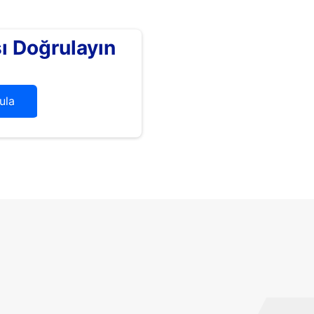
 Doğrulayın
ula