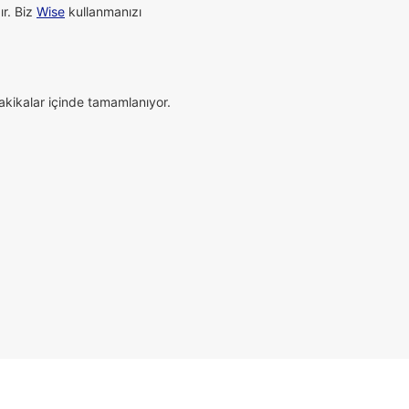
ır. Biz
Wise
kullanmanızı
dakikalar içinde tamamlanıyor.