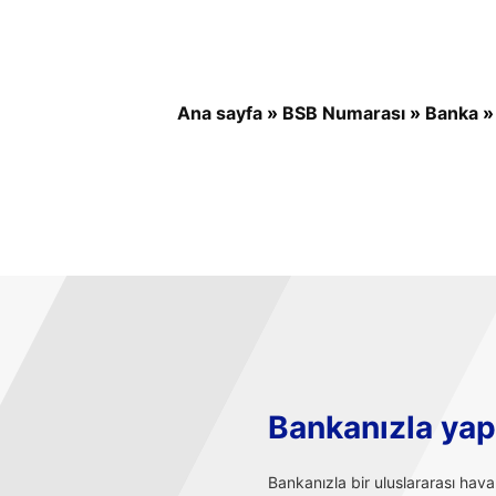
Ana sayfa
»
BSB Numarası
»
Banka
Bankanızla yapı
Bankanızla bir uluslararası hav