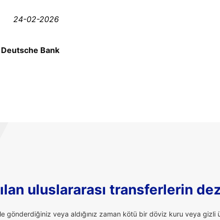
24-02-2026
»
Deutsche Bank
lan uluslararası transferlerin de
ale gönderdiğiniz veya aldığınız zaman kötü bir döviz kuru veya giz