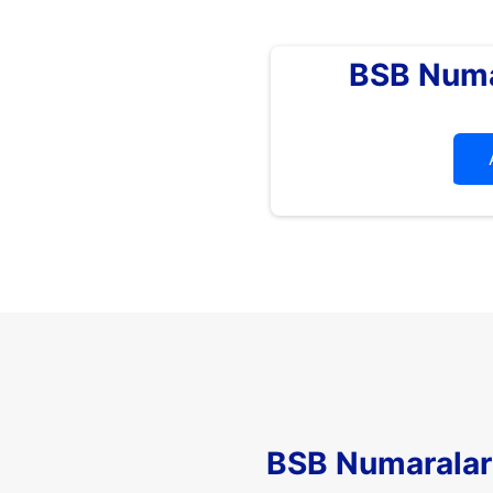
BSB Numa
BSB Numaralar