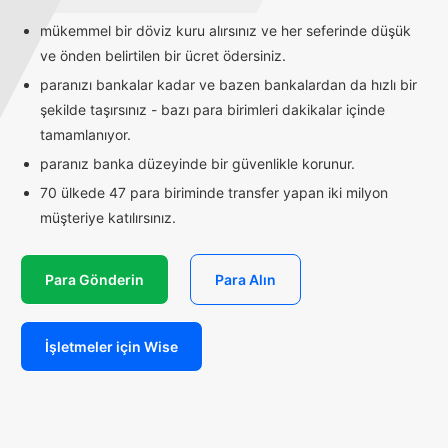
mükemmel bir döviz kuru alırsınız ve her seferinde düşük
ve önden belirtilen bir ücret ödersiniz.
paranızı bankalar kadar ve bazen bankalardan da hızlı bir
şekilde taşırsınız - bazı para birimleri dakikalar içinde
tamamlanıyor.
paranız banka düzeyinde bir güvenlikle korunur.
70 ülkede 47 para biriminde transfer yapan iki milyon
müşteriye katılırsınız.
Para Gönderin
Para Alın
İşletmeler için Wise