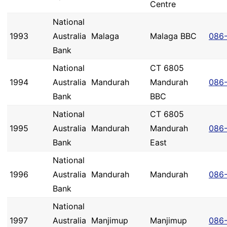
Centre
National
1993
Australia
Malaga
Malaga BBC
086
Bank
National
CT 6805
1994
Australia
Mandurah
Mandurah
086
Bank
BBC
National
CT 6805
1995
Australia
Mandurah
Mandurah
086-
Bank
East
National
1996
Australia
Mandurah
Mandurah
086
Bank
National
1997
Australia
Manjimup
Manjimup
086