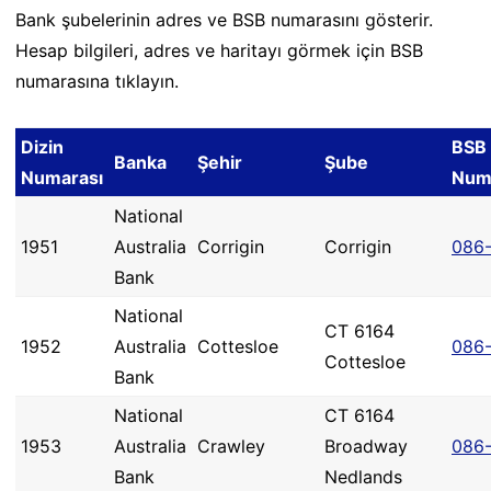
Bank şubelerinin adres ve BSB numarasını gösterir.
Hesap bilgileri, adres ve haritayı görmek için BSB
numarasına tıklayın.
Dizin
BSB
Banka
Şehir
Şube
Numarası
Num
National
1951
Australia
Corrigin
Corrigin
086
Bank
National
CT 6164
1952
Australia
Cottesloe
086-
Cottesloe
Bank
National
CT 6164
1953
Australia
Crawley
Broadway
086
Bank
Nedlands