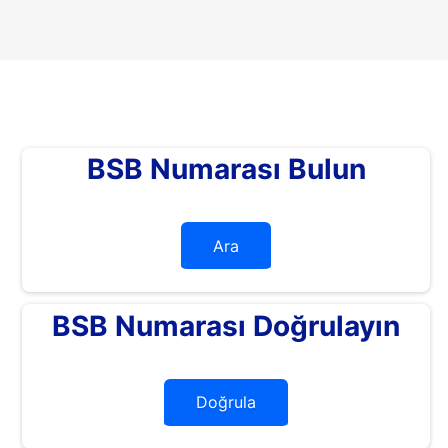
BSB Numarası Bulun
Ara
BSB Numarası Doğrulayın
Doğrula