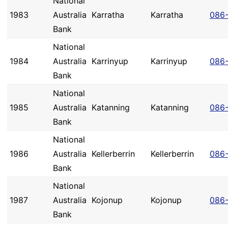
National
1983
Australia
Karratha
Karratha
086
Bank
National
1984
Australia
Karrinyup
Karrinyup
086
Bank
National
1985
Australia
Katanning
Katanning
086
Bank
National
1986
Australia
Kellerberrin
Kellerberrin
086
Bank
National
1987
Australia
Kojonup
Kojonup
086
Bank