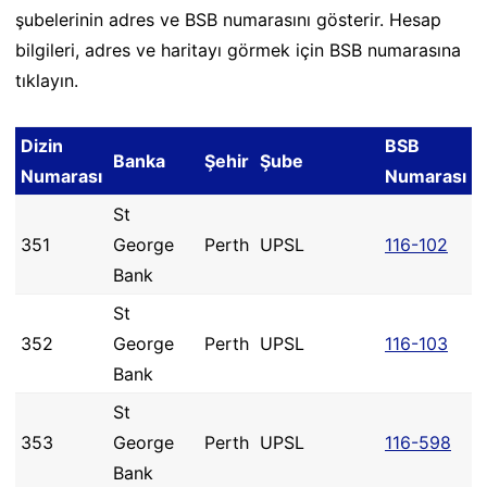
şubelerinin adres ve BSB numarasını gösterir. Hesap
bilgileri, adres ve haritayı görmek için BSB numarasına
tıklayın.
Dizin
BSB
Banka
Şehir
Şube
Numarası
Numarası
St
351
George
Perth
UPSL
116-102
Bank
St
352
George
Perth
UPSL
116-103
Bank
St
353
George
Perth
UPSL
116-598
Bank