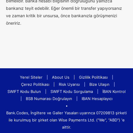
bilmelidir. Banka hesabı bilgisinin doğruluğunu yalnızca
bankanız teyit edebilir. Eğer önemli bir transfer yapıyorsanız
ve zaman kritik bir unsursa, önce bankanızla görüşmenizi
öneririz.
Yerel Siteler
|
About Us
|
Gizlilik Politikası
|
Çerez Politikası
|
Risk Uyarısı
|
Bize Ulaşın
|
SWIFT Kodu Bulun
|
SWIFT Kodu Sorgulama
|
İBAN Kontrol
|
BSB Numarası Doğrulayın
|
IBAN Hesaplayıcı
•
Bank.Codes, İngiltere ve Galler Yasaları uyarınca 07209813 şirketi
ile kurulmuş bir şirket olan Wise Payments Ltd. ("We", "ABD") 'e
aittir.