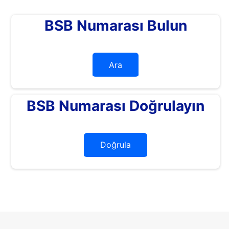
BSB Numarası Bulun
Ara
BSB Numarası Doğrulayın
Doğrula