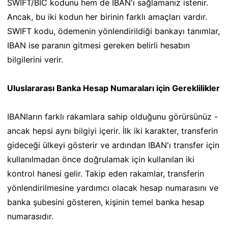
SWIFT/BIC kodunu hem de IBAN'ı sağlamanız istenir.
Ancak, bu iki kodun her birinin farklı amaçları vardır.
SWIFT kodu, ödemenin yönlendirildiği bankayı tanımlar,
IBAN ise paranın gitmesi gereken belirli hesabın
bilgilerini verir.
Uluslararası Banka Hesap Numaraları için Gereklilikler
IBANların farklı rakamlara sahip olduğunu görürsünüz -
ancak hepsi aynı bilgiyi içerir. İlk iki karakter, transferin
gideceği ülkeyi gösterir ve ardından IBAN'ı transfer için
kullanılmadan önce doğrulamak için kullanılan iki
kontrol hanesi gelir. Takip eden rakamlar, transferin
yönlendirilmesine yardımcı olacak hesap numarasını ve
banka şubesini gösteren, kişinin temel banka hesap
numarasıdır.