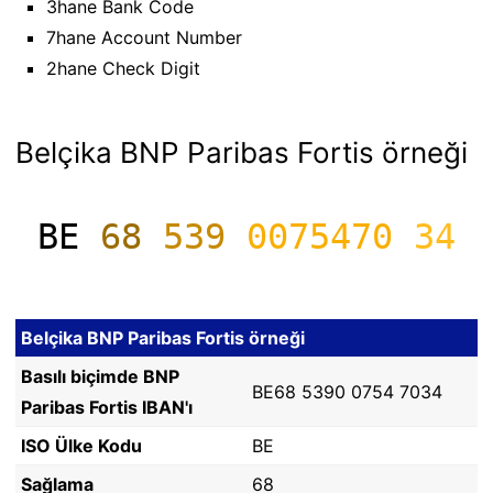
3hane Bank Code
7hane Account Number
2hane Check Digit
Belçika BNP Paribas Fortis örneği
BE
68
539
0075470
34
Belçika BNP Paribas Fortis örneği
Basılı biçimde BNP
BE68 5390 0754 7034
Paribas Fortis IBAN'ı
ISO Ülke Kodu
BE
Sağlama
68