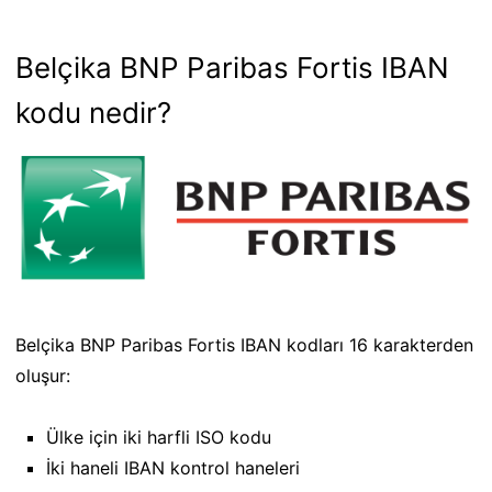
Belçika BNP Paribas Fortis IBAN
kodu nedir?
Belçika BNP Paribas Fortis IBAN kodları 16 karakterden
oluşur:
Ülke için iki harfli ISO kodu
İki haneli IBAN kontrol haneleri