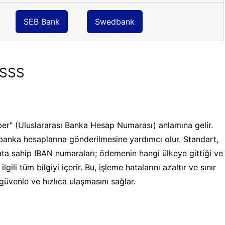
SEB Bank
Swedbank
 SSS
er" (Uluslararası Banka Hesap Numarası) anlamına gelir.
banka hesaplarına gönderilmesine yardımcı olur. Standart,
ata sahip IBAN numaraları; ödemenin hangi ülkeye gittiği ve
gili tüm bilgiyi içerir. Bu, işleme hatalarını azaltır ve sınır
güvenle ve hızlıca ulaşmasını sağlar.