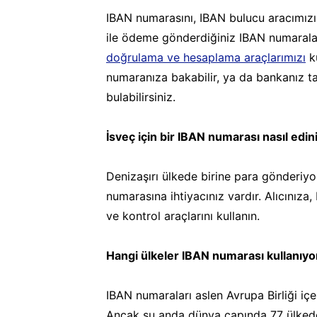
IBAN numarasını, IBAN bulucu aracımız
ile ödeme gönderdiğiniz IBAN numaraların
doğrulama ve hesaplama araçlarımızı
ku
numaranıza bakabilir, ya da bankanız t
bulabilirsiniz.
İsveç için bir IBAN numarası nasıl edini
Denizaşırı ülkede birine para gönderiyo
numarasına ihtiyacınız vardır. Alıcınız
ve kontrol araçlarını kullanın.
Hangi ülkeler IBAN numarası kullanıyo
IBAN numaraları aslen Avrupa Birliği içe
Ancak şu anda dünya çapında 77 ülkede ul