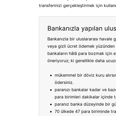
transferinizi gerçekleştirmek için kullan
Bankanızla yapılan ulus
Bankanızla bir uluslararası havale 
veya gizli ücret ödemek yüzünden p
bankaların hâlâ para bozmak için es
öneriyoruz; ki genellikle daha ucuzdu
mükemmel bir döviz kuru alırsın
ödersiniz.
paranızı bankalar kadar ve bazen
para birimleri dakikalar içinde
paranız banka düzeyinde bir gü
70 ülkede 47 para biriminde tran