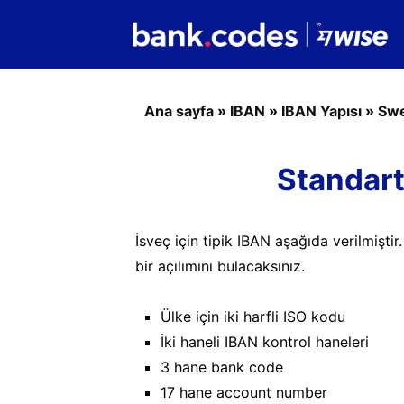
Ana sayfa
»
IBAN
»
IBAN Yapısı
»
Sw
Standart
İsveç için tipik IBAN aşağıda verilmiştir
bir açılımını bulacaksınız.
Ülke için iki harfli ISO kodu
İki haneli IBAN kontrol haneleri
3 hane bank code
17 hane account number