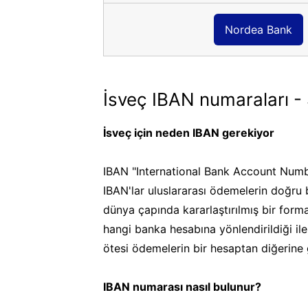
Nordea Bank
İsveç IBAN numaraları -
İsveç için neden IBAN gerekiyor
IBAN "International Bank Account Numb
IBAN'lar uluslararası ödemelerin doğru 
dünya çapında kararlaştırılmış bir form
hangi banka hesabına yönlendirildiği ile il
ötesi ödemelerin bir hesaptan diğerine 
IBAN numarası nasıl bulunur?