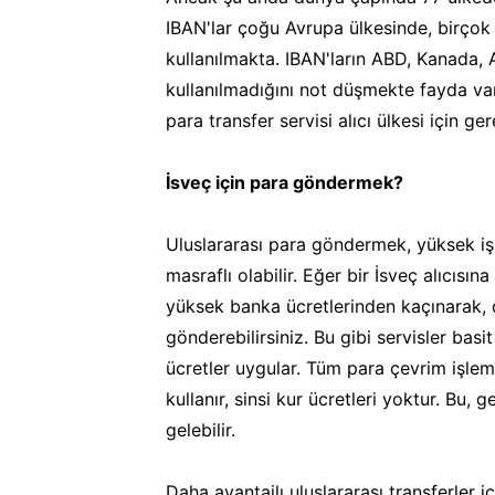
IBAN'lar çoğu Avrupa ülkesinde, birçok
kullanılmakta. IBAN'ların ABD, Kanada, 
kullanılmadığını not düşmekte fayda va
para transfer servisi alıcı ülkesi için ge
İsveç için para göndermek?
Uluslararası para göndermek, yüksek iş
masraflı olabilir. Eğer bir İsveç alıcısı
yüksek banka ücretlerinden kaçınarak, d
gönderebilirsiniz. Bu gibi servisler bas
ücretler uygular. Tüm para çevrim işlem
kullanır, sinsi kur ücretleri yoktur. Bu,
gelebilir.
Daha avantajlı uluslararası transferler i