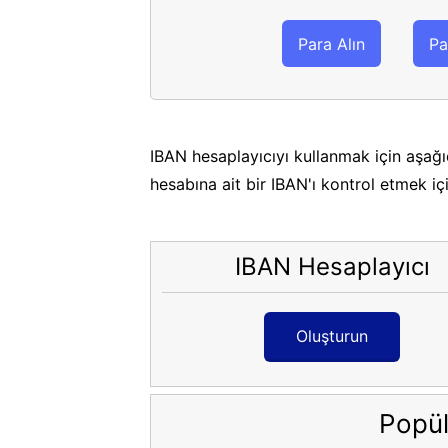
Para Alın
Pa
IBAN hesaplayıcıyı kullanmak için aşağı
hesabına ait bir IBAN'ı kontrol etmek iç
IBAN Hesaplayıcı
Oluşturun
Popül