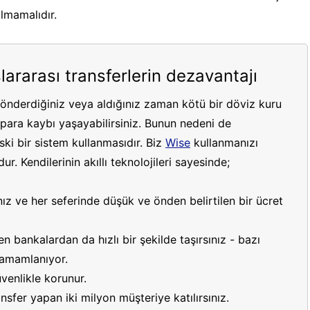
ılmamalıdır.
lararası transferlerin dezavantajı
gönderdiğiniz veya aldığınız zaman kötü bir döviz kuru
ara kaybı yaşayabilirsiniz. Bunun nedeni de
ki bir sistem kullanmasıdır. Biz
Wise
kullanmanızı
r. Kendilerinin akıllı teknolojileri sayesinde;
ız ve her seferinde düşük ve önden belirtilen bir ücret
 bankalardan da hızlı bir şekilde taşırsınız - bazı
 tamamlanıyor.
venlikle korunur.
sfer yapan iki milyon müşteriye katılırsınız.