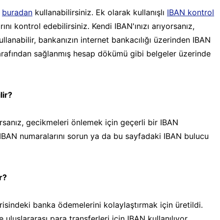
ı
buradan
kullanabilirsiniz. Ek olarak kullanışlı
IBAN kontrol
ı kontrol edebilirsiniz. Kendi IBAN'ınızı arıyorsanız,
llanabilir, bankanızın internet bankacılığı üzerinden IBAN
arafından sağlanmış hesap dökümü gibi belgeler üzerinde
lir?
rsanız, gecikmeleri önlemek için geçerli bir IBAN
a, IBAN numaralarını sorun ya da bu sayfadaki IBAN bulucu
r?
risindeki banka ödemelerini kolaylaştırmak için üretildi.
uslararası para transferleri için IBAN kullanılıyor.