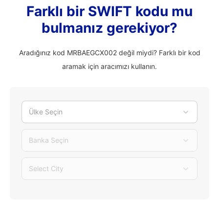
Farklı bir SWIFT kodu mu
bulmanız gerekiyor?
Aradığınız kod MRBAEGCX002 değil miydi? Farklı bir kod
aramak için aracımızı kullanın.
Ülke Seçin
Banka Seçin
Select City