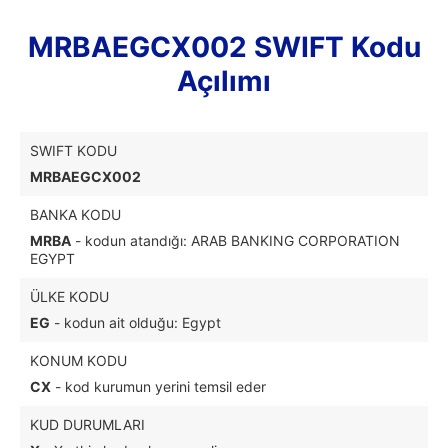
MRBAEGCX002 SWIFT Kodu
Açılımı
SWIFT KODU
MRBAEGCX002
BANKA KODU
MRBA
- kodun atandığı: ARAB BANKING CORPORATION
EGYPT
ÜLKE KODU
EG
- kodun ait olduğu: Egypt
KONUM KODU
CX
- kod kurumun yerini temsil eder
KUD DURUMLARI