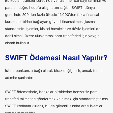
Bu kodlar, transfer sürecinde yer alan her bankayı tanımlar ve
paranın doğru hedefe ulaşmasını sağlar. SWIFT, dünya
genelinde 200'den fazla ülkede 11.000'den fazla finansal
kurumu birbirine bağlayan güvenli finansal mesajlaşma
standartıdır. İşlemler, kişisel havaleler ve döviz işlemleri de
dahil olmak üzere uluslararası para transferleri için yaygın
olarak kullanılır.
SWIFT Ödemesi Nasıl Yapılır?
İşlem, bankanıza bağlı olarak biraz değişebilir, ancak temel
adımlar şunlardır:
SWIFT ödemesinde, bankalar birbirlerine benzersiz para
transferi talimatları göndermek ve almak için standartlaştırılmış
SWIFT kodlarını kullanır, bu da güvenli, sınırlar arası işlemler
yapmalarını sağlar.