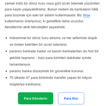
zaman kötü bir döviz kuru veya gizli ücret ödemek yüzünden
para kaybı yaşayabilirsiniz. Bunun nedeni de bankaların hâlâ
para bozmak için eski bir sistem kullanmasıdır. Biz
Wise
kullanmanızı öneriyoruz; ki genellikle daha ucuzdur.
Kendilerinin akıllı teknolojileri sayesinde;
mükemmel bir döviz kuru alırsınız ve her seferinde düşük
ve önden belirtilen bir ücret ödersiniz.
paranızı bankalar kadar ve bazen bankalardan da hızlı bir
şekilde taşırsınız - bazı para birimleri dakikalar içinde
tamamlanıyor.
paranız banka düzeyinde bir güvenlikle korunur.
70 ülkede 47 para biriminde transfer yapan iki milyon
müşteriye katılırsınız.
Para Gönderin
Para Alın