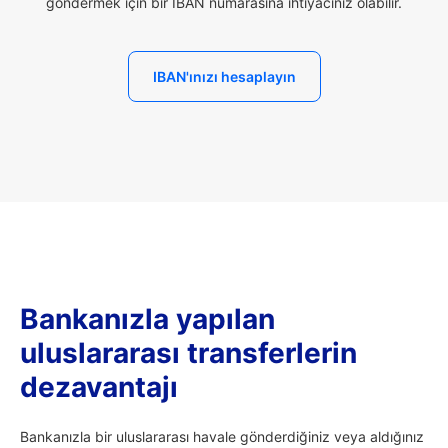
göndermek için bir IBAN numarasına ihtiyacınız olabilir.
IBAN'ınızı hesaplayın
Bankanızla yapılan
uluslararası transferlerin
dezavantajı
Bankanızla bir uluslararası havale gönderdiğiniz veya aldığınız