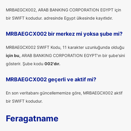
MRBAEGCX002, ARAB BANKING CORPORATION EGYPT için
bir SWIFT kodudur. adresinde Egypt ülkesinde kayıtlıdır.
MRBAEGCX002 bir merkez mi yoksa şube mi?
MRBAEGCX002 SWIFT Kodu, 11 karakter uzunluğunda olduğu
için bu,
ARAB BANKING CORPORATION EGYPT'ın bir şube'sini
gösterir. Şube kodu
002'dır.
MRBAEGCX002 geçerli ve aktif mi?
En son veritabanı güncellememize göre, MRBAEGCX002 aktif
bir SWIFT kodudur.
Feragatname