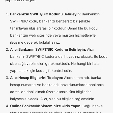
Bankanızın SWIFT/BIC Kodunu Belirleyin:
Bankanızın
SWIFT/BIC kodu, bankanızı benzersiz bir şekilde
tanımlayan uluslararası bir koddur. Genellikle bu kodu
bankanızın web sitesinde veya müşteri hizmetleriyle
iletişime geçerek bulabilirsiniz.
Alıcı Bankanın SWIFT/BIC Kodunu Belirleyin:
Alıcı
bankanın SWIFT/BIC koduna da ihtiyacınız olacak. Bu kodu
size sağlayabilmeleri gerekmektedir. Herhangi bir hata
yapmamak için kodu çift kontrol edin.
Alıcı Hesap Bilgilerini Toplayın:
Alıcının tam adı, banka
hesap numarası ve banka adı, bazı durumlarda bankanın
adresi de dahil olmak üzere alıcının tüm bilgilerine
ihtiyacınız olacak. Alıcı, size bu bilgileri sağlamalıdır.
Online Bankacılık Sisteminize Giriş Yapın:
Çoğu banka
uluslararası ödemelerin çevrimiçi olarak yapılmasına izin