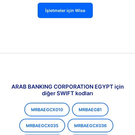
İşletmeler için Wise
ARAB BANKING CORPORATION EGYPT için
diğer SWIFT kodları
MRBAEGCX010
MRBAEGB1
MRBAEGCX035
MRBAEGCX036