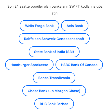
Son 24 saatte popüler olan bankaların SWIFT kodlarına göz
atın:
Wells Fargo Bank
Axis Bank
Raiffeisen Schweiz Genossenschaft
State Bank of India (SBI)
Hamburger Sparkasse
HSBC Bank Of Canada
Banca Transilvania
Chase Bank (Jp Morgan Chase)
RHB Bank Berhad