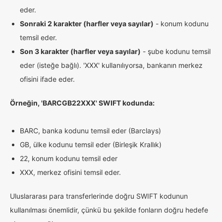
eder.
Sonraki 2 karakter (harfler veya sayılar)
- konum kodunu
temsil eder.
Son 3 karakter (harfler veya sayılar)
- şube kodunu temsil
eder (isteğe bağlı). 'XXX' kullanılıyorsa, bankanın merkez
ofisini ifade eder.
Örneğin, 'BARCGB22XXX' SWIFT kodunda:
BARC, banka kodunu temsil eder (Barclays)
GB, ülke kodunu temsil eder (Birleşik Krallık)
22, konum kodunu temsil eder
XXX, merkez ofisini temsil eder.
Uluslararası para transferlerinde doğru SWIFT kodunun
kullanılması önemlidir, çünkü bu şekilde fonların doğru hedefe