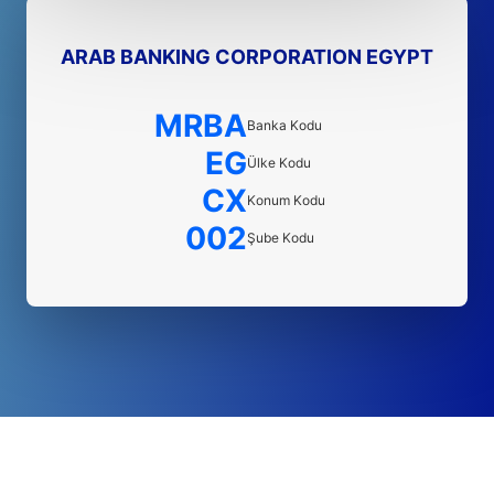
ARAB BANKING CORPORATION EGYPT
MRBA
Banka Kodu
EG
Ülke Kodu
CX
Konum Kodu
002
Şube Kodu