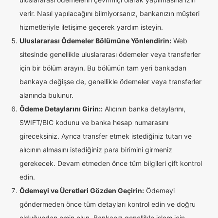
verir. Nasıl yapılacağını bilmiyorsanız, bankanızın müşteri
hizmetleriyle iletişime geçerek yardım isteyin.
Uluslararası Ödemeler Bölümüne Yönlendirin:
Web
sitesinde genellikle uluslararası ödemeler veya transferler
için bir bölüm arayın. Bu bölümün tam yeri bankadan
bankaya değişse de, genellikle ödemeler veya transferler
alanında bulunur.
Ödeme Detaylarını Girin::
Alıcının banka detaylarını,
SWIFT/BIC kodunu ve banka hesap numarasını
gireceksiniz. Ayrıca transfer etmek istediğiniz tutarı ve
alıcının almasını istediğiniz para birimini girmeniz
gerekecek. Devam etmeden önce tüm bilgileri çift kontrol
edin.
Ödemeyi ve Ücretleri Gözden Geçirin:
Ödemeyi
göndermeden önce tüm detayları kontrol edin ve doğru
olduğundan emin olun. Bankanız genellikle işlem için