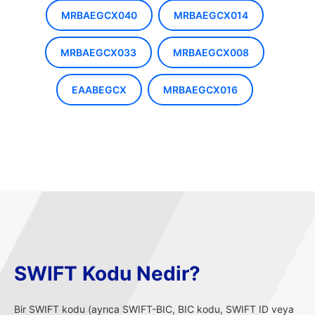
MRBAEGCX040
MRBAEGCX014
MRBAEGCX033
MRBAEGCX008
EAABEGCX
MRBAEGCX016
SWIFT Kodu Nedir?
Bir SWIFT kodu (ayrıca SWIFT-BIC, BIC kodu, SWIFT ID veya