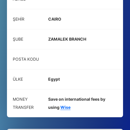
ŞEHIR
CAIRO
ŞUBE
ZAMALEK BRANCH
POSTA KODU
ÜLKE
Egypt
MONEY
Save on international fees by
TRANSFER
using
Wise