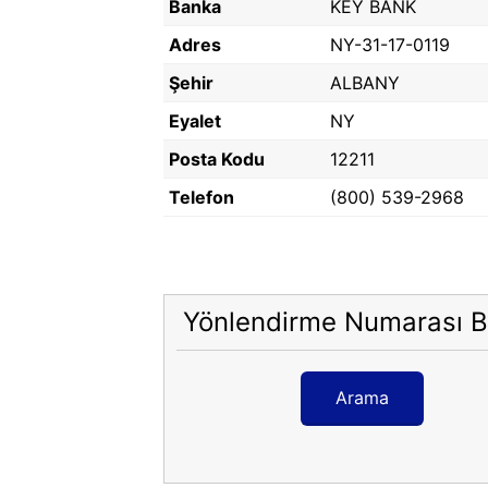
Banka
KEY BANK
Adres
NY-31-17-0119
Şehir
ALBANY
Eyalet
NY
Posta Kodu
12211
Telefon
(800) 539-2968
Yönlendirme Numarası B
Arama