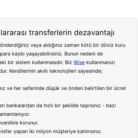
lararası transferlerin dezavantajı
gönderdiğiniz veya aldığınız zaman kötü bir döviz kuru
ara kaybı yaşayabilirsiniz. Bunun nedeni de
ki bir sistem kullanmasıdır. Biz
Wise
kullanmanızı
r. Kendilerinin akıllı teknolojileri sayesinde;
ız ve her seferinde düşük ve önden belirtilen bir ücret
 bankalardan da hızlı bir şekilde taşırsınız - bazı
 tamamlanıyor.
venlikle korunur.
sfer yapan iki milyon müşteriye katılırsınız.