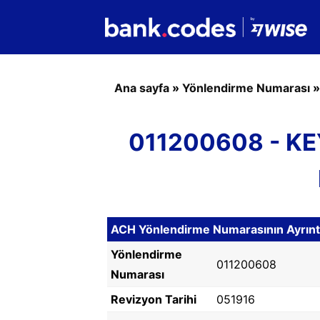
Ana sayfa
»
Yönlendirme Numarası
011200608 - KE
ACH Yönlendirme Numarasının Ayrıntıl
Yönlendirme
011200608
Numarası
Revizyon Tarihi
051916