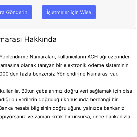
ra Gönderin
İşletmeler için Wise
marası Hakkında
önlendirme Numaraları, kullanıcıların ACH ağı üzerinden
masına olanak tanıyan bir elektronik ödeme sisteminin
.000'den fazla benzersiz Yönlendirme Numarası var.
ullanılır. Bütün çabalarımız doğru veri sağlamak için olsa
ğladığı bu verilerin doğruluğu konusunda herhangi bir
 Banka hesabı bilgisinin doğruluğunu yalnızca bankanız
 yapıyorsanız ve zaman kritik bir unsursa, önce bankanızla