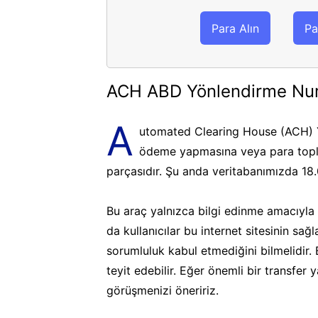
Para Alın
Pa
ACH ABD Yönlendirme Nu
A
utomated Clearing House (ACH) Y
ödeme yapmasına veya para topla
parçasıdır. Şu anda veritabanımızda 18
Bu araç yalnızca bilgi edinme amacıyla k
da kullanıcılar bu internet sitesinin sa
sorumluluk kabul etmediğini bilmelidir.
teyit edebilir. Eğer önemli bir transfer
görüşmenizi öneririz.