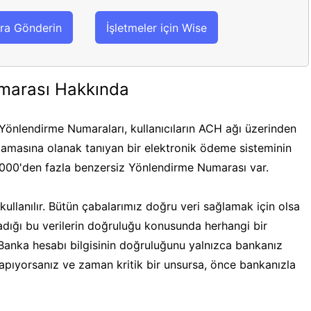
ra Gönderin
İşletmeler için Wise
marası Hakkında
önlendirme Numaraları, kullanıcıların ACH ağı üzerinden
masına olanak tanıyan bir elektronik ödeme sisteminin
.000'den fazla benzersiz Yönlendirme Numarası var.
ullanılır. Bütün çabalarımız doğru veri sağlamak için olsa
ğladığı bu verilerin doğruluğu konusunda herhangi bir
 Banka hesabı bilgisinin doğruluğunu yalnızca bankanız
 yapıyorsanız ve zaman kritik bir unsursa, önce bankanızla