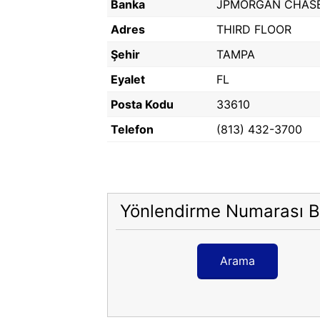
Banka
JPMORGAN CHAS
Adres
THIRD FLOOR
Şehir
TAMPA
Eyalet
FL
Posta Kodu
33610
Telefon
(813) 432-3700
Yönlendirme Numarası B
Arama