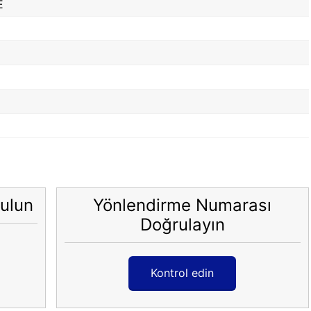
E
ulun
Yönlendirme Numarası
Doğrulayın
Kontrol edin