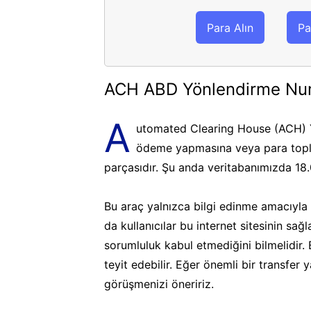
Para Alın
Pa
ACH ABD Yönlendirme Nu
A
utomated Clearing House (ACH) Y
ödeme yapmasına veya para topla
parçasıdır. Şu anda veritabanımızda 18
Bu araç yalnızca bilgi edinme amacıyla k
da kullanıcılar bu internet sitesinin sa
sorumluluk kabul etmediğini bilmelidir.
teyit edebilir. Eğer önemli bir transfer
görüşmenizi öneririz.