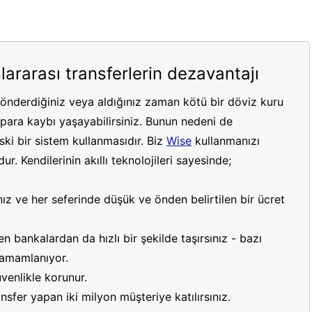
lararası transferlerin dezavantajı
gönderdiğiniz veya aldığınız zaman kötü bir döviz kuru
ara kaybı yaşayabilirsiniz. Bunun nedeni de
ki bir sistem kullanmasıdır. Biz
Wise
kullanmanızı
r. Kendilerinin akıllı teknolojileri sayesinde;
ız ve her seferinde düşük ve önden belirtilen bir ücret
 bankalardan da hızlı bir şekilde taşırsınız - bazı
 tamamlanıyor.
venlikle korunur.
sfer yapan iki milyon müşteriye katılırsınız.