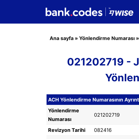
Ana sayfa
»
Yönlendirme Numarası
021202719 -
Yönle
ACH Yönlendirme Numarasının Ayrıntıl
Yönlendirme
021202719
Numarası
Revizyon Tarihi
082416