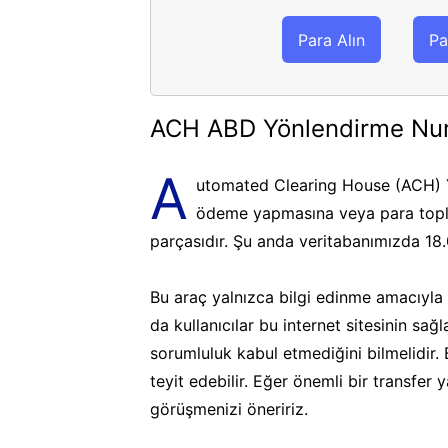
Para Alın
Pa
ACH ABD Yönlendirme Nu
A
utomated Clearing House (ACH) Y
ödeme yapmasına veya para topla
parçasıdır. Şu anda veritabanımızda 18
Bu araç yalnızca bilgi edinme amacıyla k
da kullanıcılar bu internet sitesinin sa
sorumluluk kabul etmediğini bilmelidir.
teyit edebilir. Eğer önemli bir transfer
görüşmenizi öneririz.