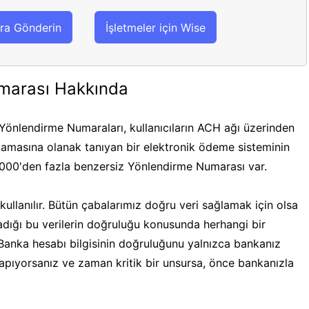
ra Gönderin
İşletmeler için Wise
marası Hakkında
önlendirme Numaraları, kullanıcıların ACH ağı üzerinden
masına olanak tanıyan bir elektronik ödeme sisteminin
.000'den fazla benzersiz Yönlendirme Numarası var.
ullanılır. Bütün çabalarımız doğru veri sağlamak için olsa
ğladığı bu verilerin doğruluğu konusunda herhangi bir
 Banka hesabı bilgisinin doğruluğunu yalnızca bankanız
 yapıyorsanız ve zaman kritik bir unsursa, önce bankanızla