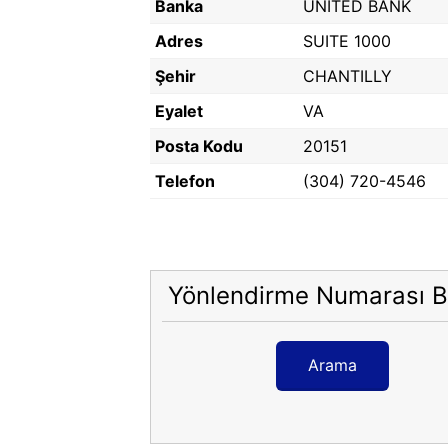
Banka
UNITED BANK
Adres
SUITE 1000
Şehir
CHANTILLY
Eyalet
VA
Posta Kodu
20151
Telefon
(304) 720-4546
Yönlendirme Numarası B
Arama