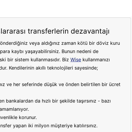
lararası transferlerin dezavantajı
gönderdiğiniz veya aldığınız zaman kötü bir döviz kuru
ara kaybı yaşayabilirsiniz. Bunun nedeni de
ki bir sistem kullanmasıdır. Biz
Wise
kullanmanızı
r. Kendilerinin akıllı teknolojileri sayesinde;
ız ve her seferinde düşük ve önden belirtilen bir ücret
 bankalardan da hızlı bir şekilde taşırsınız - bazı
 tamamlanıyor.
venlikle korunur.
sfer yapan iki milyon müşteriye katılırsınız.