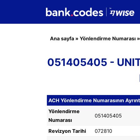
Ana sayfa
»
Yönlendirme Numarası
051405405 - UNI
ACH Yönlendirme Numarasının Ayrıntı
Yönlendirme
051405405
Numarası
Revizyon Tarihi
072810