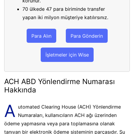
korunur.
70 ülkede 47 para biriminde transfer
yapan iki milyon müşteriye katılırsınız.
Para Alın
Para Gönderin
İşletmeler için Wise
ACH ABD Yönlendirme Numarası
Hakkında
A
utomated Clearing House (ACH) Yönlendirme
Numaraları, kullanıcıların ACH ağı üzerinden
ödeme yapmasına veya para toplamasına olanak
tanıyan bir elektronik ödeme sisteminin parçasıdır. Şu