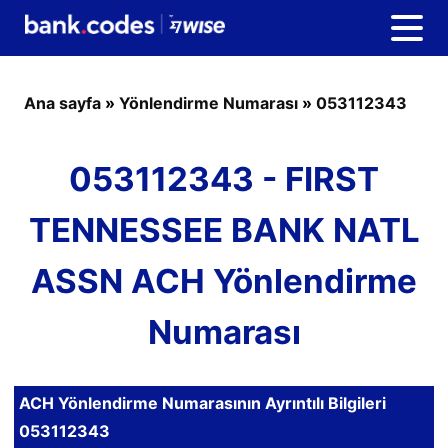
Ana sayfa
»
Yönlendirme Numarası
»
053112343
053112343 - FIRST
TENNESSEE BANK NATL
ASSN ACH Yönlendirme
Numarası
ACH Yönlendirme Numarasının Ayrıntılı Bilgileri
053112343