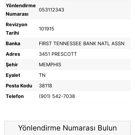
Yönlendirme
053112343
Numarası
Revizyon
101915
Tarihi
Banka
FIRST TENNESSEE BANK NATL ASSN
Adres
3451 PRESCOTT
Şehir
MEMPHIS
Eyalet
TN
Posta Kodu
38118
Telefon
(901) 542-7038
Yönlendirme Numarası Bulun