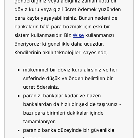
gönderdiğiniz veya aldığınız zaman kötü bir
döviz kuru veya gizli ücret ödemek yüzünden
para kaybı yaşayabilirsiniz. Bunun nedeni de
bankaların hâlâ para bozmak için eski bir
sistem kullanmasıdır. Biz
Wise
kullanmanızı
öneriyoruz; ki genellikle daha ucuzdur.
Kendilerinin akıllı teknolojileri sayesinde;
mükemmel bir döviz kuru alırsınız ve her
seferinde düşük ve önden belirtilen bir
ücret ödersiniz.
paranızı bankalar kadar ve bazen
bankalardan da hızlı bir şekilde taşırsınız -
bazı para birimleri dakikalar içinde
tamamlanıyor.
paranız banka düzeyinde bir güvenlikle