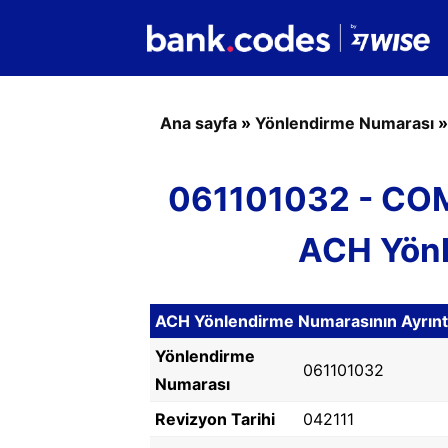
Ana sayfa
»
Yönlendirme Numarası
061101032 - C
ACH Yönl
ACH Yönlendirme Numarasının Ayrıntıl
Yönlendirme
061101032
Numarası
Revizyon Tarihi
042111