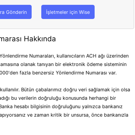
ra Gönderin
İşletmeler için Wise
marası Hakkında
önlendirme Numaraları, kullanıcıların ACH ağı üzerinden
masına olanak tanıyan bir elektronik ödeme sisteminin
.000'den fazla benzersiz Yönlendirme Numarası var.
ullanılır. Bütün çabalarımız doğru veri sağlamak için olsa
ğladığı bu verilerin doğruluğu konusunda herhangi bir
 Banka hesabı bilgisinin doğruluğunu yalnızca bankanız
 yapıyorsanız ve zaman kritik bir unsursa, önce bankanızla