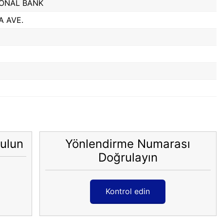
ONAL BANK
 AVE.
ulun
Yönlendirme Numarası
Doğrulayın
Kontrol edin