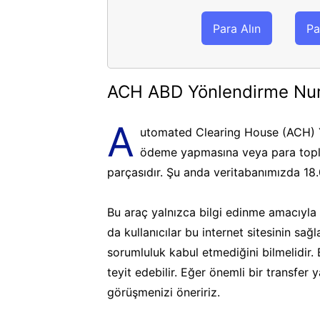
Para Alın
Pa
ACH ABD Yönlendirme Nu
A
utomated Clearing House (ACH) Y
ödeme yapmasına veya para topla
parçasıdır. Şu anda veritabanımızda 18
Bu araç yalnızca bilgi edinme amacıyla k
da kullanıcılar bu internet sitesinin sa
sorumluluk kabul etmediğini bilmelidir.
teyit edebilir. Eğer önemli bir transfer
görüşmenizi öneririz.