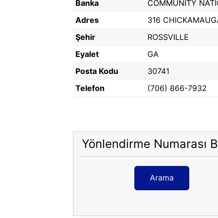
Banka
COMMUNITY NATI
Adres
316 CHICKAMAUGA
Şehir
ROSSVILLE
Eyalet
GA
Posta Kodu
30741
Telefon
(706) 866-7932
Yönlendirme Numarası B
Arama