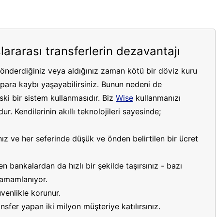
lararası transferlerin dezavantajı
gönderdiğiniz veya aldığınız zaman kötü bir döviz kuru
ara kaybı yaşayabilirsiniz. Bunun nedeni de
ki bir sistem kullanmasıdır. Biz
Wise
kullanmanızı
r. Kendilerinin akıllı teknolojileri sayesinde;
ız ve her seferinde düşük ve önden belirtilen bir ücret
 bankalardan da hızlı bir şekilde taşırsınız - bazı
 tamamlanıyor.
venlikle korunur.
sfer yapan iki milyon müşteriye katılırsınız.