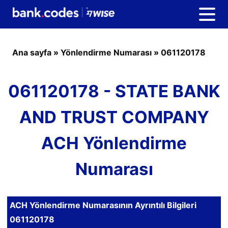
Ana sayfa
»
Yönlendirme Numarası
»
061120178
061120178 - STATE BANK
AND TRUST COMPANY
ACH Yönlendirme
Numarası
ACH Yönlendirme Numarasının Ayrıntılı Bilgileri
061120178