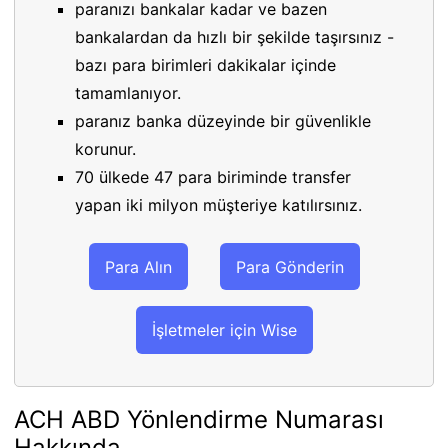
paranızı bankalar kadar ve bazen
bankalardan da hızlı bir şekilde taşırsınız -
bazı para birimleri dakikalar içinde
tamamlanıyor.
paranız banka düzeyinde bir güvenlikle
korunur.
70 ülkede 47 para biriminde transfer
yapan iki milyon müşteriye katılırsınız.
Para Alın
Para Gönderin
İşletmeler için Wise
ACH ABD Yönlendirme Numarası
Hakkında