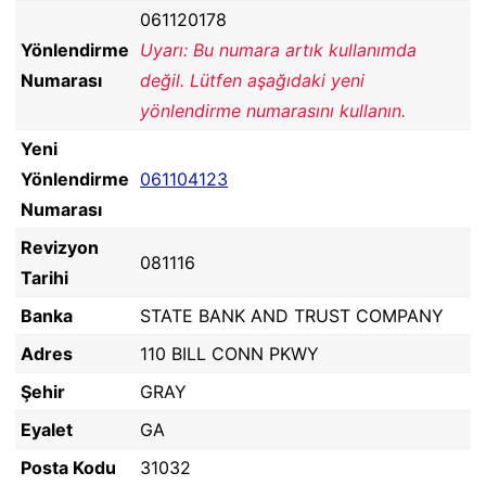
061120178
Yönlendirme
Uyarı: Bu numara artık kullanımda
Numarası
değil. Lütfen aşağıdaki yeni
yönlendirme numarasını kullanın.
Yeni
Yönlendirme
061104123
Numarası
Revizyon
081116
Tarihi
Banka
STATE BANK AND TRUST COMPANY
Adres
110 BILL CONN PKWY
Şehir
GRAY
Eyalet
GA
Posta Kodu
31032