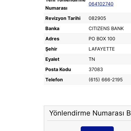
064102740
Numarası
Revizyon Tarihi
082905
Banka
CITIZENS BANK
Adres
PO BOX 100
Şehir
LAFAYETTE
Eyalet
TN
Posta Kodu
37083
Telefon
(615) 666-2195
Yönlendirme Numarası B