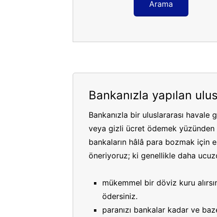
Arama
Bankanızla yapılan ulus
Bankanızla bir uluslararası havale 
veya gizli ücret ödemek yüzünden p
bankaların hâlâ para bozmak için es
öneriyoruz; ki genellikle daha ucuzdu
mükemmel bir döviz kuru alırsın
ödersiniz.
paranızı bankalar kadar ve bazen