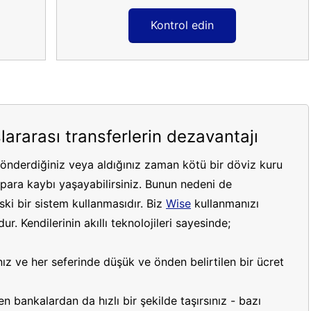
Kontrol edin
lararası transferlerin dezavantajı
gönderdiğiniz veya aldığınız zaman kötü bir döviz kuru
ara kaybı yaşayabilirsiniz. Bunun nedeni de
ki bir sistem kullanmasıdır. Biz
Wise
kullanmanızı
r. Kendilerinin akıllı teknolojileri sayesinde;
ız ve her seferinde düşük ve önden belirtilen bir ücret
 bankalardan da hızlı bir şekilde taşırsınız - bazı