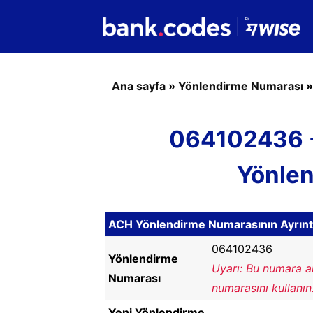
Ana sayfa
»
Yönlendirme Numarası
064102436 
Yönle
ACH Yönlendirme Numarasının Ayrıntı
064102436
Yönlendirme
Uyarı: Bu numara a
Numarası
numarasını kullanın
Yeni Yönlendirme