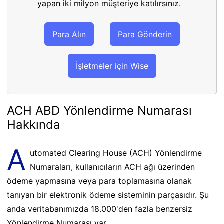
yapan iki milyon müşteriye katılırsınız.
Para Alın
Para Gönderin
İşletmeler için Wise
ACH ABD Yönlendirme Numarası
Hakkında
A
utomated Clearing House (ACH) Yönlendirme
Numaraları, kullanıcıların ACH ağı üzerinden
ödeme yapmasına veya para toplamasına olanak
tanıyan bir elektronik ödeme sisteminin parçasıdır. Şu
anda veritabanımızda 18.000'den fazla benzersiz
Yönlendirme Numarası var.