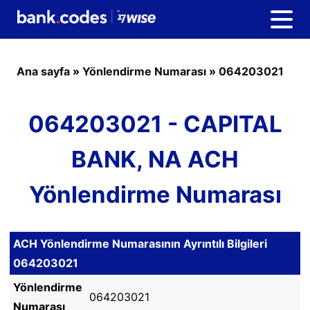
Ana sayfa
»
Yönlendirme Numarası
»
064203021
064203021 - CAPITAL
BANK, NA ACH
Yönlendirme Numarası
ACH Yönlendirme Numarasının Ayrıntılı Bilgileri
064203021
Yönlendirme
064203021
Numarası