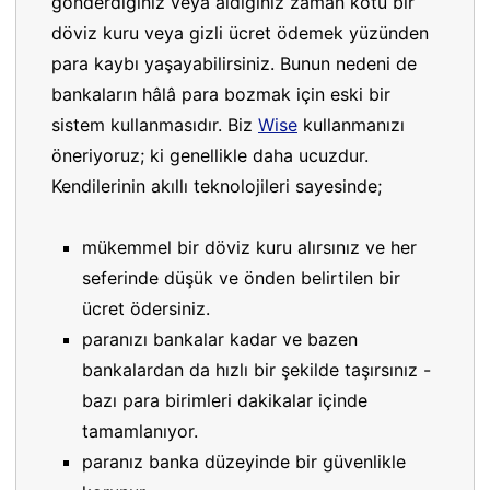
gönderdiğiniz veya aldığınız zaman kötü bir
döviz kuru veya gizli ücret ödemek yüzünden
para kaybı yaşayabilirsiniz. Bunun nedeni de
bankaların hâlâ para bozmak için eski bir
sistem kullanmasıdır. Biz
Wise
kullanmanızı
öneriyoruz; ki genellikle daha ucuzdur.
Kendilerinin akıllı teknolojileri sayesinde;
mükemmel bir döviz kuru alırsınız ve her
seferinde düşük ve önden belirtilen bir
ücret ödersiniz.
paranızı bankalar kadar ve bazen
bankalardan da hızlı bir şekilde taşırsınız -
bazı para birimleri dakikalar içinde
tamamlanıyor.
paranız banka düzeyinde bir güvenlikle