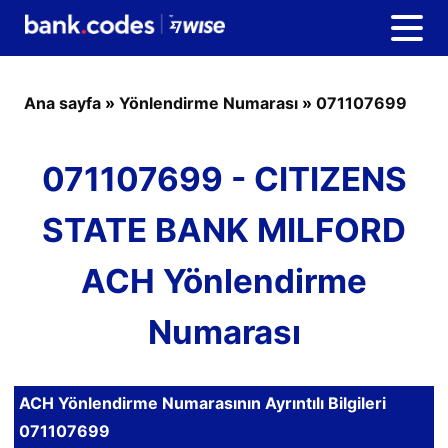
Ana sayfa
»
Yönlendirme Numarası
»
071107699
071107699 - CITIZENS
STATE BANK MILFORD
ACH Yönlendirme
Numarası
ACH Yönlendirme Numarasının Ayrıntılı Bilgileri
071107699