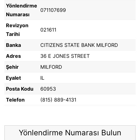
Yönlendirme
071107699
Numarası
Revizyon
021611
Tarihi
Banka
CITIZENS STATE BANK MILFORD
Adres
36 E JONES STREET
Şehir
MILFORD
Eyalet
IL
Posta Kodu
60953
Telefon
(815) 889-4131
Yönlendirme Numarası Bulun