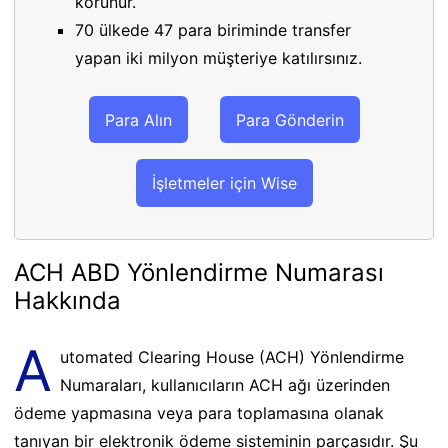
korunur.
70 ülkede 47 para biriminde transfer
yapan iki milyon müşteriye katılırsınız.
Para Alın
Para Gönderin
İşletmeler için Wise
ACH ABD Yönlendirme Numarası
Hakkında
A
utomated Clearing House (ACH) Yönlendirme
Numaraları, kullanıcıların ACH ağı üzerinden
ödeme yapmasına veya para toplamasına olanak
tanıyan bir elektronik ödeme sisteminin parçasıdır. Şu