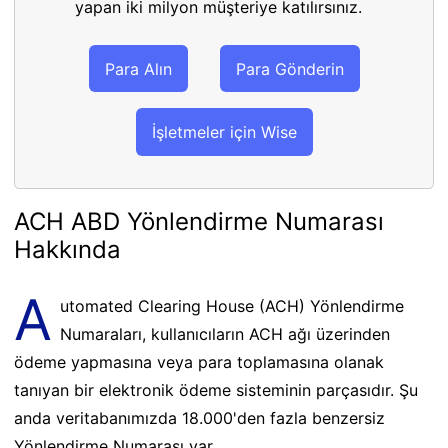
yapan iki milyon müşteriye katılırsınız.
Para Alın
Para Gönderin
İşletmeler için Wise
ACH ABD Yönlendirme Numarası
Hakkında
A
utomated Clearing House (ACH) Yönlendirme
Numaraları, kullanıcıların ACH ağı üzerinden
ödeme yapmasına veya para toplamasına olanak
tanıyan bir elektronik ödeme sisteminin parçasıdır. Şu
anda veritabanımızda 18.000'den fazla benzersiz
Yönlendirme Numarası var.