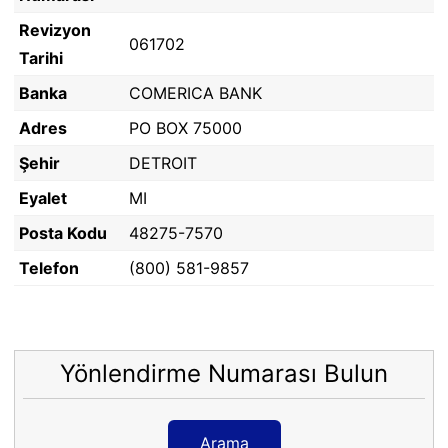
Revizyon
061702
Tarihi
Banka
COMERICA BANK
Adres
PO BOX 75000
Şehir
DETROIT
Eyalet
MI
Posta Kodu
48275-7570
Telefon
(800) 581-9857
Yönlendirme Numarası Bulun
Arama