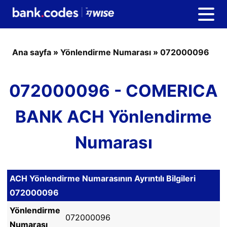
Ana sayfa
»
Yönlendirme Numarası
»
072000096
072000096 - COMERICA
BANK ACH Yönlendirme
Numarası
ACH Yönlendirme Numarasının Ayrıntılı Bilgileri
072000096
Yönlendirme
072000096
Numarası