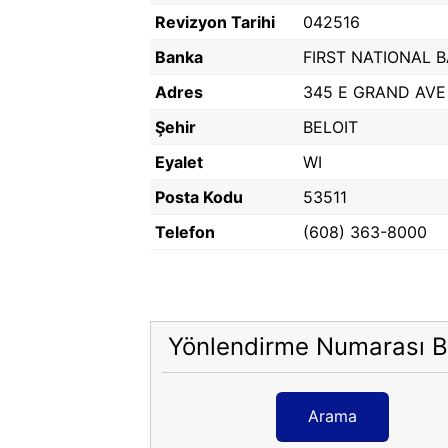
Revizyon Tarihi
042516
Banka
FIRST NATIONAL 
Adres
345 E GRAND AVE
Şehir
BELOIT
Eyalet
WI
Posta Kodu
53511
Telefon
(608) 363-8000
Yönlendirme Numarası B
Arama