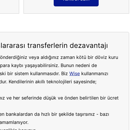
lararası transferlerin dezavantajı
gönderdiğiniz veya aldığınız zaman kötü bir döviz kuru
ara kaybı yaşayabilirsiniz. Bunun nedeni de
ki bir sistem kullanmasıdır. Biz
Wise
kullanmanızı
r. Kendilerinin akıllı teknolojileri sayesinde;
ız ve her seferinde düşük ve önden belirtilen bir ücret
 bankalardan da hızlı bir şekilde taşırsınız - bazı
 tamamlanıyor.