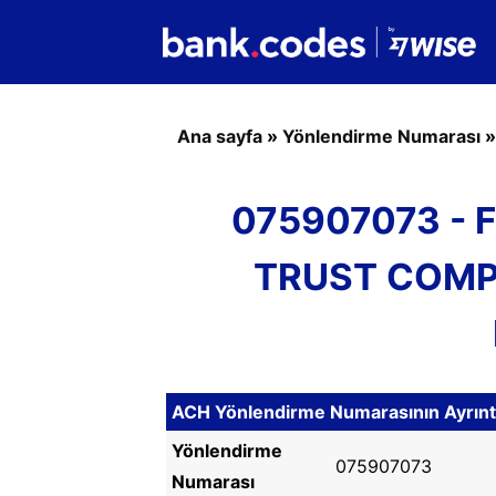
Ana sayfa
»
Yönlendirme Numarası
075907073 - 
TRUST COMP
ACH Yönlendirme Numarasının Ayrıntı
Yönlendirme
075907073
Numarası