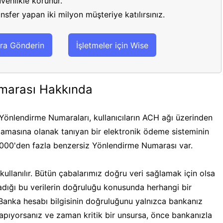
venlikle korunur.
sfer yapan iki milyon müşteriye katılırsınız.
ra Gönderin
İşletmeler için Wise
marası Hakkında
önlendirme Numaraları, kullanıcıların ACH ağı üzerinden
masına olanak tanıyan bir elektronik ödeme sisteminin
.000'den fazla benzersiz Yönlendirme Numarası var.
ullanılır. Bütün çabalarımız doğru veri sağlamak için olsa
ğladığı bu verilerin doğruluğu konusunda herhangi bir
 Banka hesabı bilgisinin doğruluğunu yalnızca bankanız
 yapıyorsanız ve zaman kritik bir unsursa, önce bankanızla