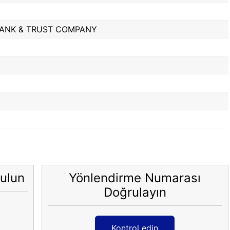
BANK & TRUST COMPANY
ulun
Yönlendirme Numarası
Doğrulayın
Kontrol edin