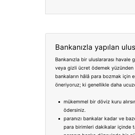
Bankanızla yapılan ulus
Bankanızla bir uluslararası havale 
veya gizli ücret ödemek yüzünden p
bankaların hâlâ para bozmak için es
öneriyoruz; ki genellikle daha ucuzdu
mükemmel bir döviz kuru alırsın
ödersiniz.
paranızı bankalar kadar ve bazen
para birimleri dakikalar içinde