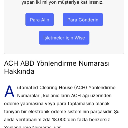
yapan iki milyon müşteriye katılırsınız.
Para Alın
Para Gönderin
İşletmeler için Wise
ACH ABD Yönlendirme Numarası
Hakkında
A
utomated Clearing House (ACH) Yönlendirme
Numaraları, kullanıcıların ACH ağı üzerinden
ödeme yapmasına veya para toplamasına olanak
tanıyan bir elektronik ödeme sisteminin parçasıdır. Şu
anda veritabanımızda 18.000'den fazla benzersiz
Yönlendirme Numarası var.