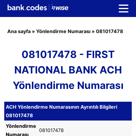
Ana sayfa
»
Yönlendirme Numarası
»
081017478
081017478 - FIRST
NATIONAL BANK ACH
Yönlendirme Numarası
ACH Yönlendirme Numarasının Ayrıntılı Bilgileri
081017478
Yönlendirme
081017478
Numarası