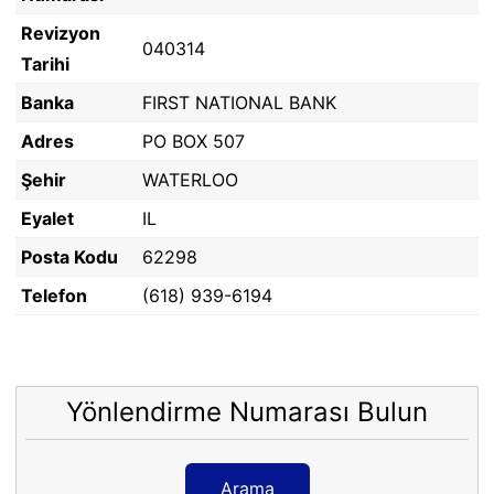
Revizyon
040314
Tarihi
Banka
FIRST NATIONAL BANK
Adres
PO BOX 507
Şehir
WATERLOO
Eyalet
IL
Posta Kodu
62298
Telefon
(618) 939-6194
Yönlendirme Numarası Bulun
Arama