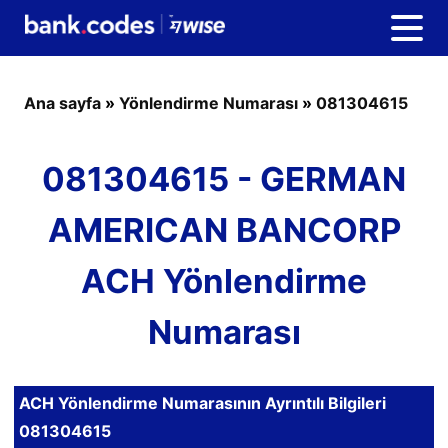
Ana sayfa
»
Yönlendirme Numarası
»
081304615
081304615 - GERMAN
AMERICAN BANCORP
ACH Yönlendirme
Numarası
ACH Yönlendirme Numarasının Ayrıntılı Bilgileri
081304615