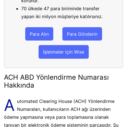
korunur.
70 ülkede 47 para biriminde transfer
yapan iki milyon müşteriye katılırsınız.
Para Alın
Para Gönderin
İşletmeler için Wise
ACH ABD Yönlendirme Numarası
Hakkında
A
utomated Clearing House (ACH) Yönlendirme
Numaraları, kullanıcıların ACH ağı üzerinden
ödeme yapmasına veya para toplamasına olanak
tanıyan bir elektronik ödeme sisteminin parçasıdır. Şu