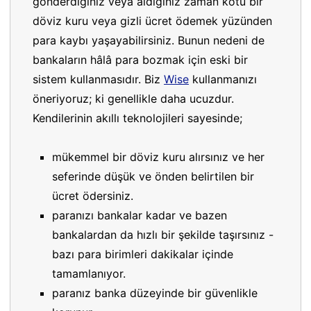
gönderdiğiniz veya aldığınız zaman kötü bir
döviz kuru veya gizli ücret ödemek yüzünden
para kaybı yaşayabilirsiniz. Bunun nedeni de
bankaların hâlâ para bozmak için eski bir
sistem kullanmasıdır. Biz
Wise
kullanmanızı
öneriyoruz; ki genellikle daha ucuzdur.
Kendilerinin akıllı teknolojileri sayesinde;
mükemmel bir döviz kuru alırsınız ve her
seferinde düşük ve önden belirtilen bir
ücret ödersiniz.
paranızı bankalar kadar ve bazen
bankalardan da hızlı bir şekilde taşırsınız -
bazı para birimleri dakikalar içinde
tamamlanıyor.
paranız banka düzeyinde bir güvenlikle