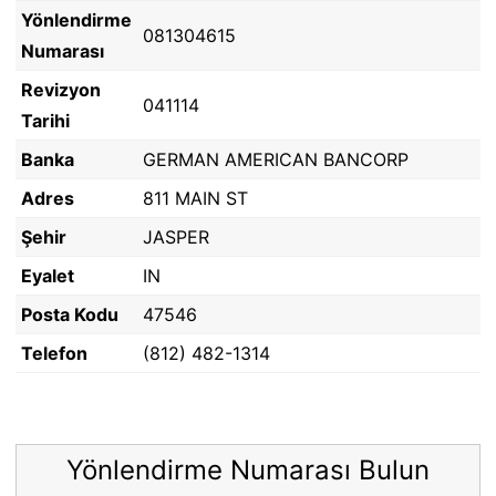
Yönlendirme
081304615
Numarası
Revizyon
041114
Tarihi
Banka
GERMAN AMERICAN BANCORP
Adres
811 MAIN ST
Şehir
JASPER
Eyalet
IN
Posta Kodu
47546
Telefon
(812) 482-1314
Yönlendirme Numarası Bulun