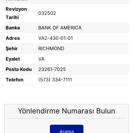
Revizyon
032502
Tarihi
Banka
BANK OF AMERICA
Adres
VA2-430-01-01
Şehir
RICHMOND
Eyalet
VA
Posta Kodu
23261-7025
Telefon
(573) 334-7111
Yönlendirme Numarası Bulun
Arama