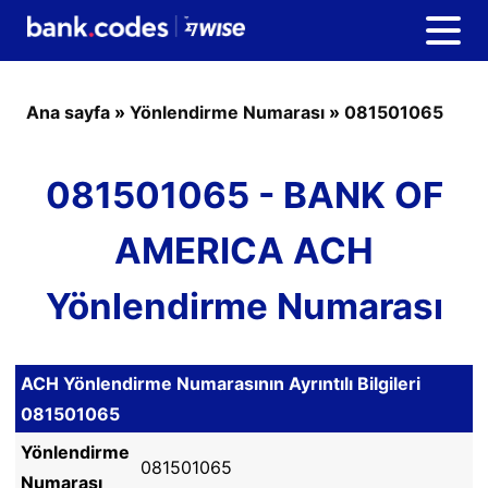
Ana sayfa
»
Yönlendirme Numarası
»
081501065
081501065 - BANK OF
AMERICA ACH
Yönlendirme Numarası
ACH Yönlendirme Numarasının Ayrıntılı Bilgileri
081501065
Yönlendirme
081501065
Numarası