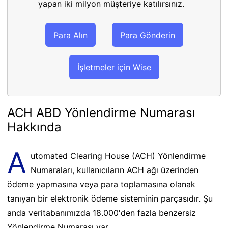
yapan iki milyon müşteriye katılırsınız.
Para Alın
Para Gönderin
İşletmeler için Wise
ACH ABD Yönlendirme Numarası
Hakkında
A
utomated Clearing House (ACH) Yönlendirme
Numaraları, kullanıcıların ACH ağı üzerinden
ödeme yapmasına veya para toplamasına olanak
tanıyan bir elektronik ödeme sisteminin parçasıdır. Şu
anda veritabanımızda 18.000'den fazla benzersiz
Yönlendirme Numarası var.