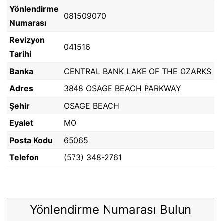
Yönlendirme
081509070
Numarası
Revizyon
041516
Tarihi
Banka
CENTRAL BANK LAKE OF THE OZARKS
Adres
3848 OSAGE BEACH PARKWAY
Şehir
OSAGE BEACH
Eyalet
MO
Posta Kodu
65065
Telefon
(573) 348-2761
Yönlendirme Numarası Bulun