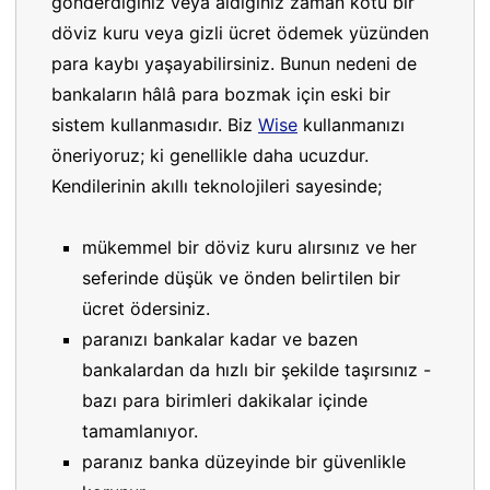
gönderdiğiniz veya aldığınız zaman kötü bir
döviz kuru veya gizli ücret ödemek yüzünden
para kaybı yaşayabilirsiniz. Bunun nedeni de
bankaların hâlâ para bozmak için eski bir
sistem kullanmasıdır. Biz
Wise
kullanmanızı
öneriyoruz; ki genellikle daha ucuzdur.
Kendilerinin akıllı teknolojileri sayesinde;
mükemmel bir döviz kuru alırsınız ve her
seferinde düşük ve önden belirtilen bir
ücret ödersiniz.
paranızı bankalar kadar ve bazen
bankalardan da hızlı bir şekilde taşırsınız -
bazı para birimleri dakikalar içinde
tamamlanıyor.
paranız banka düzeyinde bir güvenlikle