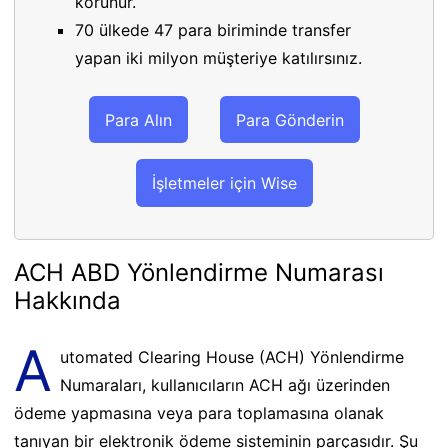
korunur.
70 ülkede 47 para biriminde transfer
yapan iki milyon müşteriye katılırsınız.
Para Alın
Para Gönderin
İşletmeler için Wise
ACH ABD Yönlendirme Numarası
Hakkında
A
utomated Clearing House (ACH) Yönlendirme
Numaraları, kullanıcıların ACH ağı üzerinden
ödeme yapmasına veya para toplamasına olanak
tanıyan bir elektronik ödeme sisteminin parçasıdır. Şu