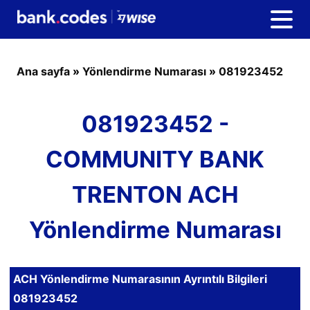
Ana sayfa
»
Yönlendirme Numarası
»
081923452
081923452 -
COMMUNITY BANK
TRENTON ACH
Yönlendirme Numarası
ACH Yönlendirme Numarasının Ayrıntılı Bilgileri
081923452