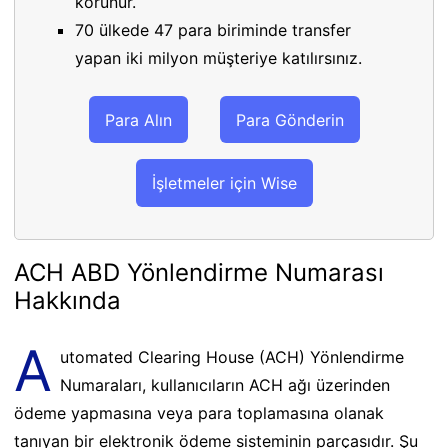
korunur.
70 ülkede 47 para biriminde transfer
yapan iki milyon müşteriye katılırsınız.
Para Alın
Para Gönderin
İşletmeler için Wise
ACH ABD Yönlendirme Numarası
Hakkında
A
utomated Clearing House (ACH) Yönlendirme
Numaraları, kullanıcıların ACH ağı üzerinden
ödeme yapmasına veya para toplamasına olanak
tanıyan bir elektronik ödeme sisteminin parçasıdır. Şu