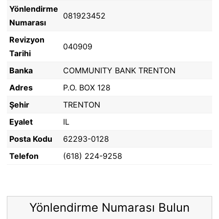
Yönlendirme
081923452
Numarası
Revizyon
040909
Tarihi
Banka
COMMUNITY BANK TRENTON
Adres
P.O. BOX 128
Şehir
TRENTON
Eyalet
IL
Posta Kodu
62293-0128
Telefon
(618) 224-9258
Yönlendirme Numarası Bulun