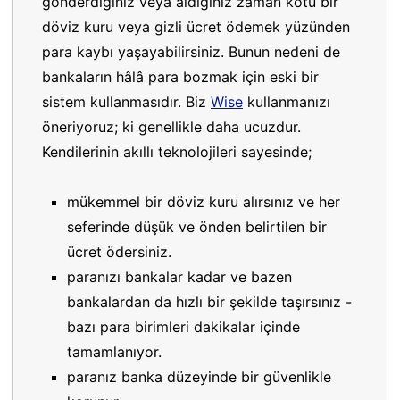
gönderdiğiniz veya aldığınız zaman kötü bir
döviz kuru veya gizli ücret ödemek yüzünden
para kaybı yaşayabilirsiniz. Bunun nedeni de
bankaların hâlâ para bozmak için eski bir
sistem kullanmasıdır. Biz
Wise
kullanmanızı
öneriyoruz; ki genellikle daha ucuzdur.
Kendilerinin akıllı teknolojileri sayesinde;
mükemmel bir döviz kuru alırsınız ve her
seferinde düşük ve önden belirtilen bir
ücret ödersiniz.
paranızı bankalar kadar ve bazen
bankalardan da hızlı bir şekilde taşırsınız -
bazı para birimleri dakikalar içinde
tamamlanıyor.
paranız banka düzeyinde bir güvenlikle