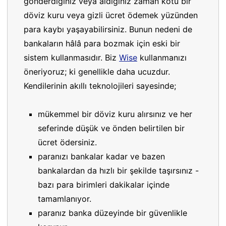
gönderdiğiniz veya aldığınız zaman kötü bir
döviz kuru veya gizli ücret ödemek yüzünden
para kaybı yaşayabilirsiniz. Bunun nedeni de
bankaların hâlâ para bozmak için eski bir
sistem kullanmasıdır. Biz
Wise
kullanmanızı
öneriyoruz; ki genellikle daha ucuzdur.
Kendilerinin akıllı teknolojileri sayesinde;
mükemmel bir döviz kuru alırsınız ve her
seferinde düşük ve önden belirtilen bir
ücret ödersiniz.
paranızı bankalar kadar ve bazen
bankalardan da hızlı bir şekilde taşırsınız -
bazı para birimleri dakikalar içinde
tamamlanıyor.
paranız banka düzeyinde bir güvenlikle