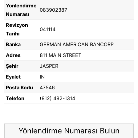
Yönlendirme
083902387
Numarası
Revizyon
041114
Tarihi
Banka
GERMAN AMERICAN BANCORP
Adres
811 MAIN STREET
Şehir
JASPER
Eyalet
IN
Posta Kodu
47546
Telefon
(812) 482-1314
Yönlendirme Numarası Bulun