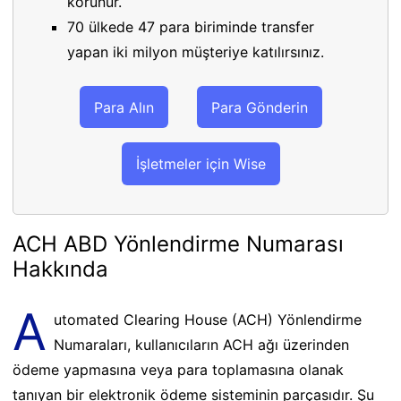
korunur.
70 ülkede 47 para biriminde transfer
yapan iki milyon müşteriye katılırsınız.
Para Alın
Para Gönderin
İşletmeler için Wise
ACH ABD Yönlendirme Numarası
Hakkında
A
utomated Clearing House (ACH) Yönlendirme
Numaraları, kullanıcıların ACH ağı üzerinden
ödeme yapmasına veya para toplamasına olanak
tanıyan bir elektronik ödeme sisteminin parçasıdır. Şu