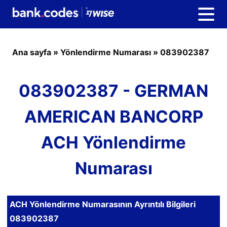
Ana sayfa
»
Yönlendirme Numarası
»
083902387
083902387 - GERMAN
AMERICAN BANCORP
ACH Yönlendirme
Numarası
ACH Yönlendirme Numarasının Ayrıntılı Bilgileri
083902387