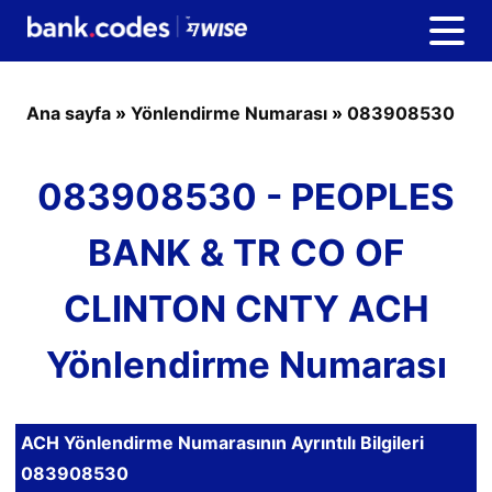
Ana sayfa
»
Yönlendirme Numarası
»
083908530
083908530 - PEOPLES
BANK & TR CO OF
CLINTON CNTY ACH
Yönlendirme Numarası
ACH Yönlendirme Numarasının Ayrıntılı Bilgileri
083908530