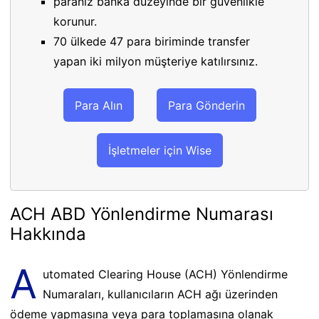
paranız banka düzeyinde bir güvenlikle
korunur.
70 ülkede 47 para biriminde transfer
yapan iki milyon müşteriye katılırsınız.
Para Alın
Para Gönderin
İşletmeler için Wise
ACH ABD Yönlendirme Numarası
Hakkında
A
utomated Clearing House (ACH) Yönlendirme
Numaraları, kullanıcıların ACH ağı üzerinden
ödeme yapmasına veya para toplamasına olanak