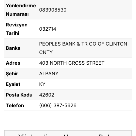
Yönlendirme
083908530
Numarası
Revizyon
032714
Tarihi
PEOPLES BANK & TR CO OF CLINTON
Banka
CNTY
Adres
403 NORTH CROSS STREET
Şehir
ALBANY
Eyalet
KY
Posta Kodu
42602
Telefon
(606) 387-5626