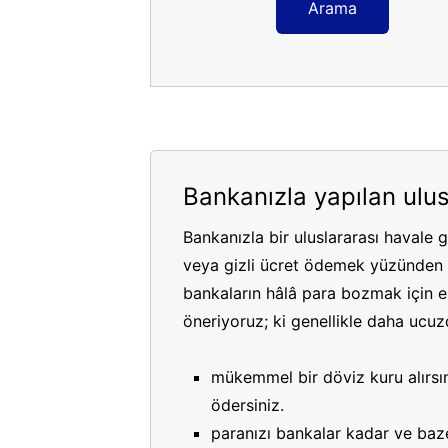
Arama
Bankanızla yapılan ulus
Bankanızla bir uluslararası havale 
veya gizli ücret ödemek yüzünden p
bankaların hâlâ para bozmak için es
öneriyoruz; ki genellikle daha ucuzdu
mükemmel bir döviz kuru alırsın
ödersiniz.
paranızı bankalar kadar ve bazen