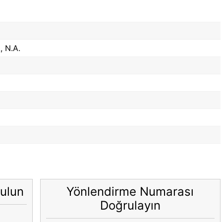
 N.A.
ulun
Yönlendirme Numarası
Doğrulayın