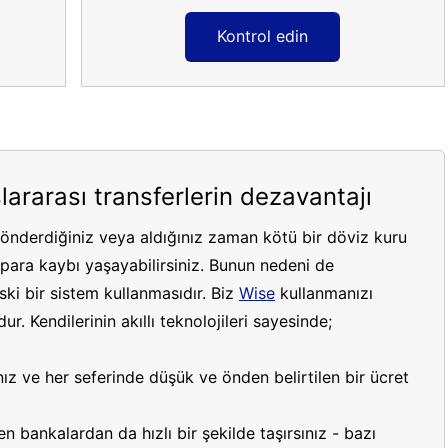
Kontrol edin
lararası transferlerin dezavantajı
gönderdiğiniz veya aldığınız zaman kötü bir döviz kuru
ara kaybı yaşayabilirsiniz. Bunun nedeni de
ki bir sistem kullanmasıdır. Biz
Wise
kullanmanızı
r. Kendilerinin akıllı teknolojileri sayesinde;
ız ve her seferinde düşük ve önden belirtilen bir ücret
 bankalardan da hızlı bir şekilde taşırsınız - bazı