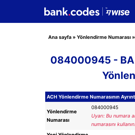
Ana sayfa
»
Yönlendirme Numarası
084000945 - BA
Yönle
ACH Yönlendirme Numarasının Ayrıntı
084000945
Yönlendirme
Uyarı: Bu numara a
Numarası
numarasını kullanın
Yeni Yönlendirme