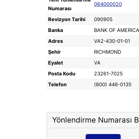
064000020
Numarası
Revizyon Tarihi
090905
Banka
BANK OF AMERICA,
Adres
VA2-430-01-01
Şehir
RICHMOND
Eyalet
VA
Posta Kodu
23261-7025
Telefon
(800) 446-0135
Yönlendirme Numarası B